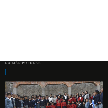
LO MÁS POPULAR
1