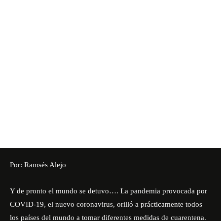
Por: Ramsés Alejo
Y de pronto el mundo se detuvo…. La pandemia provocada por
COVID-19, el nuevo coronavirus, orilló a prácticamente todos
los países del mundo a tomar diferentes
medidas de cuarentena.