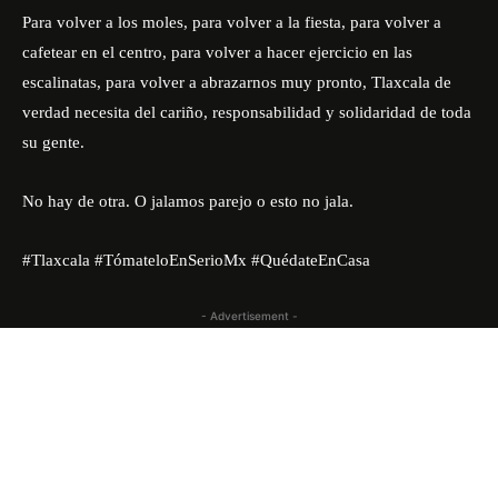
Para volver a los moles, para volver a la fiesta, para volver a
cafetear en el centro, para volver a hacer ejercicio en las
escalinatas, para volver a abrazarnos muy pronto, Tlaxcala de
verdad necesita del cariño, responsabilidad y solidaridad de toda
su gente.
No hay de otra. O jalamos parejo o esto no jala.
#
Tlaxcala
#
TómateloEnSerioMx
#
QuédateEnCasa
- Advertisement -