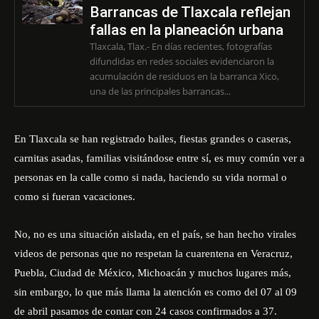
Barrancas de Tlaxcala reflejan
fallas en la planeación urbana
Tlaxcala, Tlax.- En días recientes, fotografías
difundidas en redes sociales evidenciaron la
acumulación de residuos en la barranca Xico,
una de las principales barrancas...
En Tlaxcala se han registrado bailes, fiestas grandes o caseras,
carnitas asadas, familias visitándose entre sí, es muy común ver a
personas en la calle como si nada, haciendo su vida normal o
como si fueran vacaciones.
No, no es una situación aislada, en el país, se han hecho virales
videos de personas que no respetan la cuarentena en Veracruz,
Puebla, Ciudad de México, Michoacán y muchos lugares más,
sin embargo, lo que más llama la atención es como del 07 al 09
de abril pasamos de contar con 24 casos confirmados a 37.