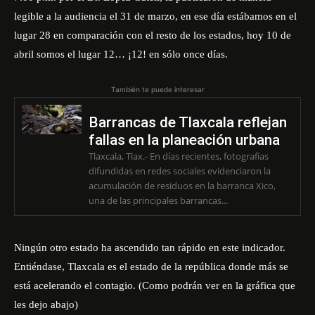
legible a la audiencia el 31 de marzo, en ese día estábamos en el
lugar 28 en comparación con el resto de los estados, hoy 10 de
abril somos el lugar 12… ¡12! en sólo once días.
También te puede interesar
Barrancas de Tlaxcala reflejan
fallas en la planeación urbana
Tlaxcala, Tlax.- En días recientes, fotografías
difundidas en redes sociales evidenciaron la
acumulación de residuos en la barranca Xico,
una de las principales barrancas...
Ningún otro estado ha ascendido tan rápido en este indicador.
Entiéndase, Tlaxcala es el estado de la república donde más se
está acelerando el contagio. (Como podrán ver en la gráfica que
les dejo abajo)