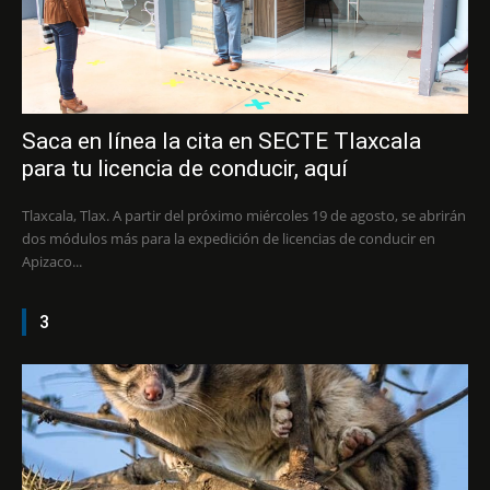
Saca en línea la cita en SECTE Tlaxcala
para tu licencia de conducir, aquí
Tlaxcala, Tlax. A partir del próximo miércoles 19 de agosto, se abrirán
dos módulos más para la expedición de licencias de conducir en
Apizaco...
3