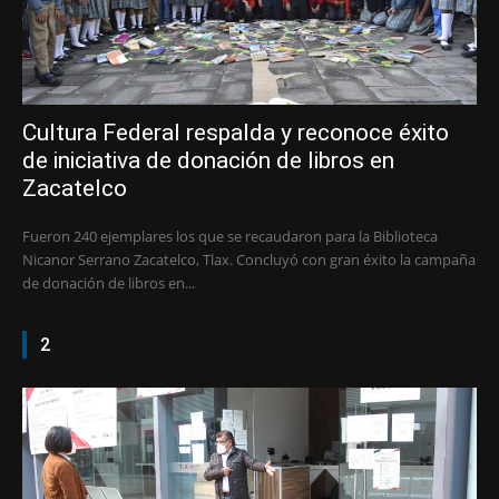
Cultura Federal respalda y reconoce éxito
de iniciativa de donación de libros en
Zacatelco
Fueron 240 ejemplares los que se recaudaron para la Biblioteca
Nicanor Serrano Zacatelco, Tlax. Concluyó con gran éxito la campaña
de donación de libros en...
2