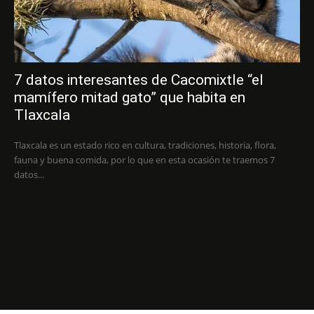
7 datos interesantes de Cacomixtle “el
mamífero mitad gato” que habita en
Tlaxcala
Tlaxcala es un estado rico en cultura, tradiciones, historia, flora,
fauna y buena comida, por lo que en esta ocasión te traemos 7
datos...