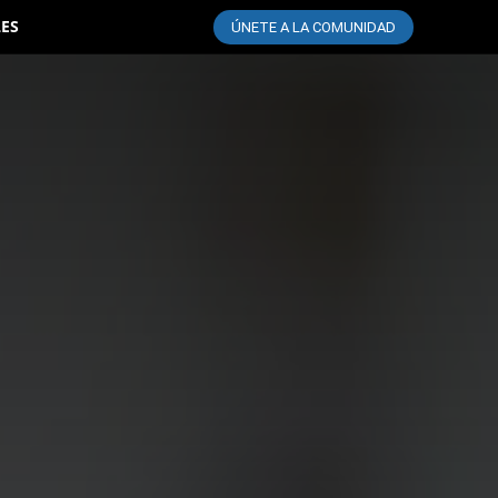
LES
ÚNETE A LA COMUNIDAD