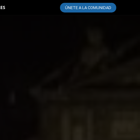
LES
ÚNETE A LA COMUNIDAD