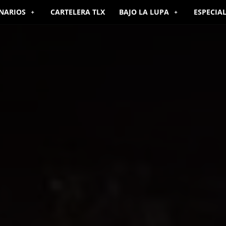
NARIOS
CARTELERA TLX
BAJO LA LUPA
ESPECIA