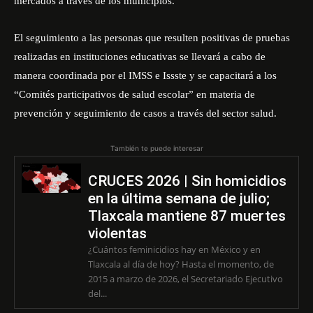
mercados a través de los municipios.
El seguimiento a las personas que resulten positivas de pruebas
realizadas en instituciones educativas se llevará a cabo de
manera coordinada por el IMSS e Issste y se capacitará a los
“Comités participativos de salud escolar” en materia de
prevención y seguimiento de casos a través del sector salud.
También te puede interesar
CRUCES 2026 | Sin homicidios
en la última semana de julio;
Tlaxcala mantiene 87 muertes
violentas
¿Cuántos feminicidios hay en México y en
Tlaxcala al día de hoy? Hasta el momento, de
2015 a marzo de 2026, el Secretariado Ejecutivo
del...