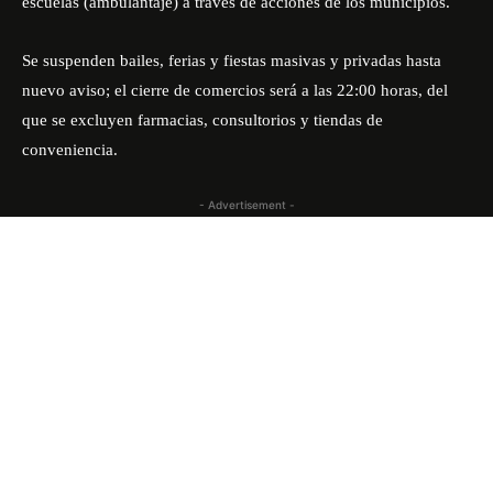
escuelas (ambulantaje) a través de acciones de los municipios.
Se suspenden bailes, ferias y fiestas masivas y privadas hasta
nuevo aviso; el cierre de comercios será a las 22:00 horas, del
que se excluyen farmacias, consultorios y tiendas de
conveniencia.
- Advertisement -