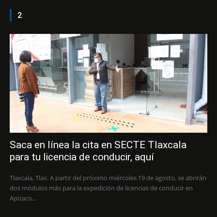
2
Saca en línea la cita en SECTE Tlaxcala
para tu licencia de conducir, aquí
Tlaxcala, Tlax. A partir del próximo miércoles 19 de agosto, se abrirán
dos módulos más para la expedición de licencias de conducir en
Apizaco...