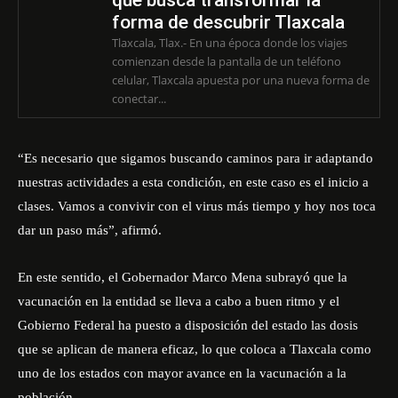
que busca transformar la
forma de descubrir Tlaxcala
Tlaxcala, Tlax.- En una época donde los viajes
comienzan desde la pantalla de un teléfono
celular, Tlaxcala apuesta por una nueva forma de
conectar...
“Es necesario que sigamos buscando caminos para ir adaptando
nuestras actividades a esta condición, en este caso es el inicio a
clases. Vamos a convivir con el virus más tiempo y hoy nos toca
dar un paso más”, afirmó.
En este sentido, el Gobernador Marco Mena subrayó que la
vacunación en la entidad se lleva a cabo a buen ritmo y el
Gobierno Federal ha puesto a disposición del estado las dosis
que se aplican de manera eficaz, lo que coloca a Tlaxcala como
uno de los estados con mayor avance en la vacunación a la
población.