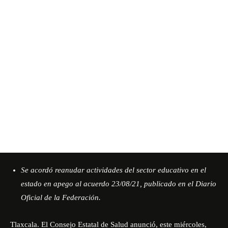
Se acordó reanudar actividades del sector educativo en el
estado en apego al acuerdo 23/08/21, publicado en el Diario
Oficial de la Federación.
Tlaxcala. El Consejo Estatal de Salud anunció, este miércoles,