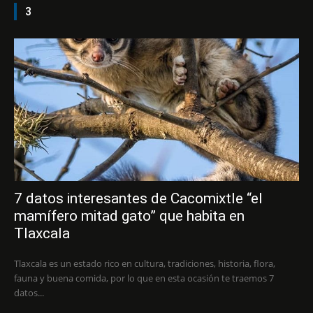
3
7 datos interesantes de Cacomixtle “el
mamífero mitad gato” que habita en
Tlaxcala
Tlaxcala es un estado rico en cultura, tradiciones, historia, flora,
fauna y buena comida, por lo que en esta ocasión te traemos 7
datos...