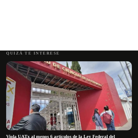
QUIZÁ TE INTERESE
Viola UATx al menos 6 artículos de la Ley Federal del