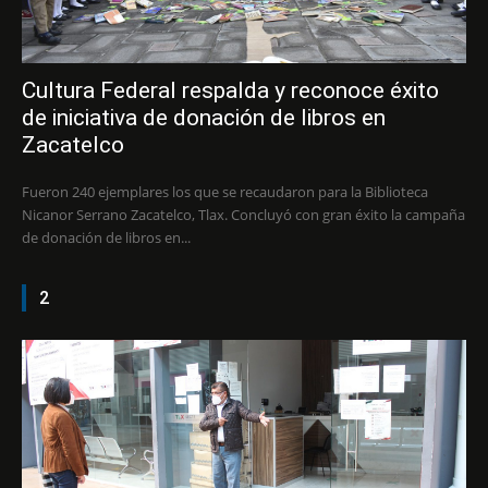
Cultura Federal respalda y reconoce éxito
de iniciativa de donación de libros en
Zacatelco
Fueron 240 ejemplares los que se recaudaron para la Biblioteca
Nicanor Serrano Zacatelco, Tlax. Concluyó con gran éxito la campaña
de donación de libros en...
2