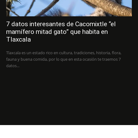
7 datos interesantes de Cacomixtle “el
mamífero mitad gato” que habita en
Tlaxcala
Tlaxcala es un estado rico en cultura, tradiciones, historia, flora,
fauna y buena comida, por lo que en esta ocasión te traemos 7
datos...