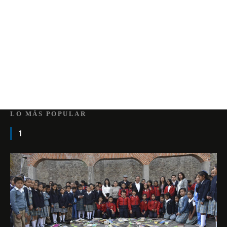
LO MÁS POPULAR
1