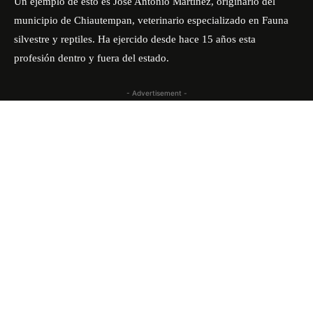
Un ejemplo de esto es José Antonio Martínez, originario del
municipio de Chiautempan, veterinario especializado en Fauna
silvestre y reptiles. Ha ejercido desde hace 15 años esta
profesión dentro y fuera del estado.
- Advertisement -