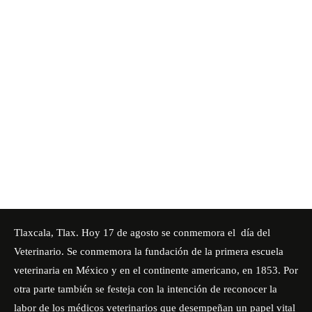
Tlaxcala, Tlax. Hoy 17 de agosto se conmemora el
día del
Veterinario
. Se conmemora la fundación de la primera escuela
veterinaria en México y en el continente americano, en 1853. Por
otra parte también se festeja con la intención de reconocer la
labor de los médicos veterinarios que desempeñan un papel vital