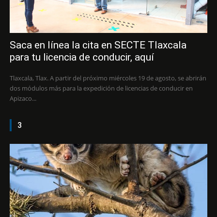
Saca en línea la cita en SECTE Tlaxcala
para tu licencia de conducir, aquí
Tlaxcala, Tlax. A partir del próximo miércoles 19 de agosto, se abrirán
dos módulos más para la expedición de licencias de conducir en
Apizaco...
3