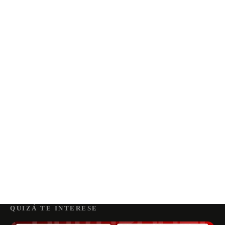
QUIZÁ TE INTERESE