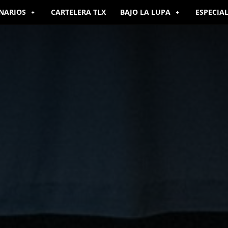
NARIOS
CARTELERA TLX
BAJO LA LUPA
ESPECIA