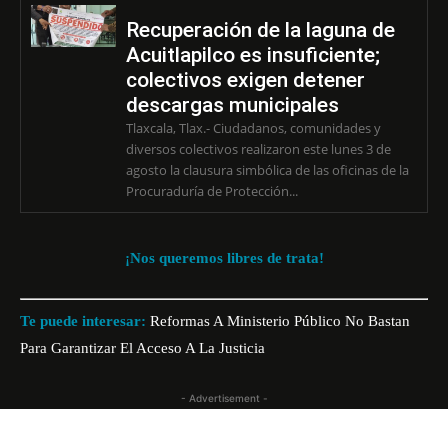
Recuperación de la laguna de
Acuitlapilco es insuficiente;
colectivos exigen detener
descargas municipales
Tlaxcala, Tlax.- Ciudadanos, comunidades y
diversos colectivos realizaron este lunes 3 de
agosto la clausura simbólica de las oficinas de la
Procuraduría de Protección...
¡Nos queremos libres de trata!
Te puede interesar:
Reformas A Ministerio Público No Bastan
Para Garantizar El Acceso A La Justicia
- Advertisement -