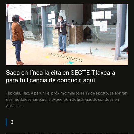
Saca en línea la cita en SECTE Tlaxcala
para tu licencia de conducir, aquí
Tlaxcala, Tlax. A partir del próximo miércoles 19 de agosto, se abrirán
dos módulos más para la expedición de licencias de conducir en
Apizaco...
3