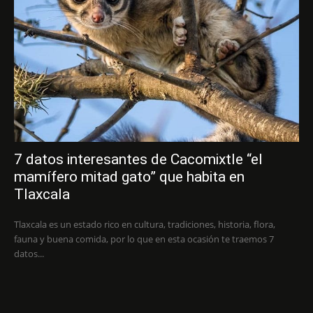
7 datos interesantes de Cacomixtle “el
mamífero mitad gato” que habita en
Tlaxcala
Tlaxcala es un estado rico en cultura, tradiciones, historia, flora,
fauna y buena comida, por lo que en esta ocasión te traemos 7
datos...