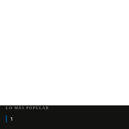
LO MÁS POPULAR
1