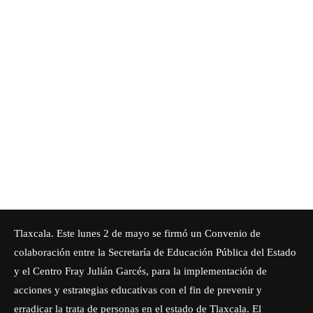
Tlaxcala. Este lunes 2 de mayo se firmó un Convenio de
colaboración entre la Secretaría de Educación Pública del Estado
y el
Centro Fray Julián Garcés
, para la implementación de
acciones y estrategias educativas con el fin de prevenir y
erradicar la trata de personas en el estado de Tlaxcala. El