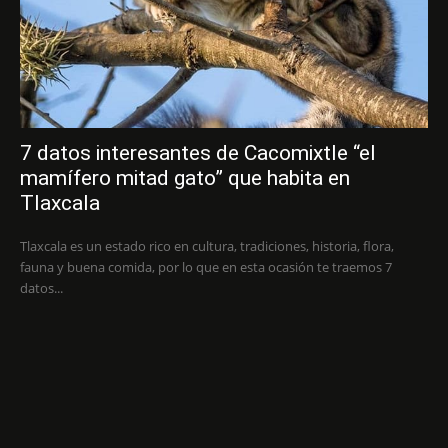
7 datos interesantes de Cacomixtle “el
mamífero mitad gato” que habita en
Tlaxcala
Tlaxcala es un estado rico en cultura, tradiciones, historia, flora,
fauna y buena comida, por lo que en esta ocasión te traemos 7
datos...