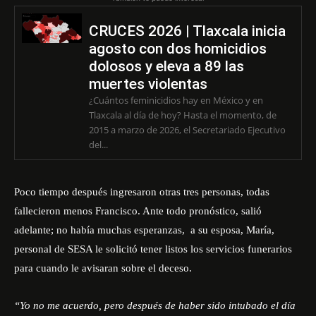
CRUCES 2026 | Tlaxcala inicia
agosto con dos homicidios
dolosos y eleva a 89 las
muertes violentas
¿Cuántos feminicidios hay en México y en
Tlaxcala al día de hoy? Hasta el momento, de
2015 a marzo de 2026, el Secretariado Ejecutivo
del...
Poco tiempo después ingresaron otras tres personas, todas
fallecieron menos Francisco. Ante todo pronóstico, salió
adelante; no había muchas esperanzas, a su esposa, María,
personal de SESA le solicitó tener listos los servicios funerarios
para cuando le avisaran sobre el deceso.
“Yo no me acuerdo, pero después de haber sido intubado el día