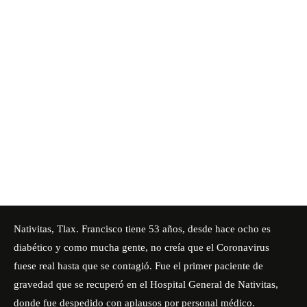
Nativitas, Tlax.
Francisco tiene 53 años, desde hace ocho es
diabético y como mucha gente, no creía que el Coronavirus
fuese real hasta que se contagió. Fue el primer paciente de
gravedad que se recuperó en el Hospital General de Nativitas,
donde fue despedido con aplausos por personal médico.