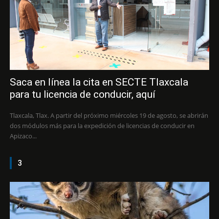
Saca en línea la cita en SECTE Tlaxcala
para tu licencia de conducir, aquí
Tlaxcala, Tlax. A partir del próximo miércoles 19 de agosto, se abrirán
dos módulos más para la expedición de licencias de conducir en
Apizaco...
3