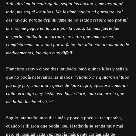
5 de abril en la madrugada, según los doctores, me arranqué
todo, me saqué los tubos. Me lastimé mucho mi garganta, caí
desmayado porque definitivamente no estaba respirando por mí
mismo, me pegué en la cara por la caída. Lo más fuerte fue
despertar intubado, amarrado, tuvieron que amarrarme,
completamente desnudo por la fiebre tan alta, con un montón de
medicamentos, fue algo muy difícil”.
Francisco estuvo cinco días intubado, bajó quince kilos y señala
que no podía ni levantar las manos; “
cuando me quitaron el tubo
fue muy feo, tenía una especie de lodo negro, apestoso como un
caño, era algo muy lastimoso, hasta lloré, todo eso era lo que
me había hecho el virus
”.
Siguió internado unos días más y poco a poco se recuperaba,
cuando le dijeron que podía irse, él todavía se sentía muy mal
pero el hospital cada vez recibía más gente contagiada de