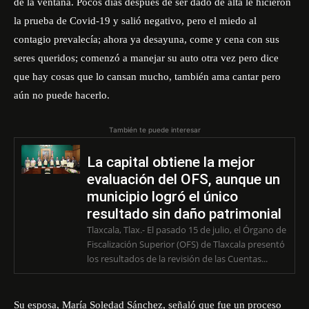
de la ventana. Pocos días después de ser dado de alta le hicieron
la prueba de Covid-19 y salió negativo, pero el miedo al
contagio prevalecía; ahora ya desayuna, come y cena con sus
seres queridos; comenzó a manejar su auto otra vez pero dice
que hay cosas que lo cansan mucho, también ama cantar pero
aún no puede hacerlo.
También te puede interesar
La capital obtiene la mejor
evaluación del OFS, aunque un
municipio logró el único
resultado sin daño patrimonial
Tlaxcala, Tlax.- El pasado 15 de julio, el Órgano de
Fiscalización Superior (OFS) de Tlaxcala presentó
los resultados de la revisión de las Cuentas...
Su esposa, María Soledad Sánchez, señaló que fue un proceso