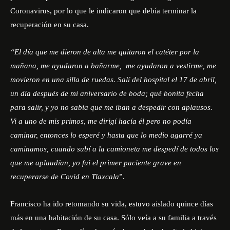
Coronavirus, por lo que le indicaron que debía terminar la
recuperación en su casa.
“El día que me dieron de alta me quitaron el catéter por la
mañana, me ayudaron a bañarme,
me ayudaron a vestirme, me
movieron en una silla de ruedas. Salí del hospital el 17 de abril,
un día después de mi aniversario de boda; qué bonita fecha
para salir, y yo no sabía que me iban a despedir con aplausos.
Vi a uno de mis primos, me dirigí hacía él pero no podía
caminar, entonces lo esperé y hasta que lo medio agarré ya
caminamos, cuando subí a la camioneta me despedí de todos los
que me aplaudían, yo fui el primer paciente grave en
recuperarse de Covid en Tlaxcala
”.
Francisco ha ido retomando su vida, estuvo aislado quince días
más en una habitación de su casa. Sólo veía a su familia a través