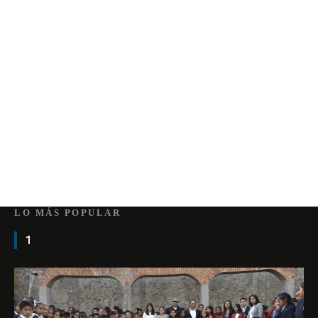
LO MÁS POPULAR
1