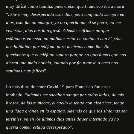
muy difícil como familia, pues creían que Francisco iba a morir;
“
Estuve muy desesperada esos días, pero confiando siempre en
dios, esto fue un milagro, yo no quería que él se fuera, no me
veía sola, dios nos lo regresó. Además sufrimos porque
estábamos en casa, no pudimos estar en contacto con él, sólo
nos hablaban por teléfono para decirnos cómo iba. No
queríamos que el teléfono sonara porque no queríamos que nos
dieran una mala noticia; cuando por fin regresó a casa nos
sentimos muy felices
”.
Lo más duro de tener Covid-19 para Francisco fue estar
intubado; “
además me sacaban sangre por todos lados; de mis
brazos, de las muñecas, el cuello lo tengo con cicatrices, tengo
una llaga grande en la espalda. Además de que los síntomas son
terribles, ya en los últimos días antes de ser internado ya no
quería comer, estaba desesperado
”.