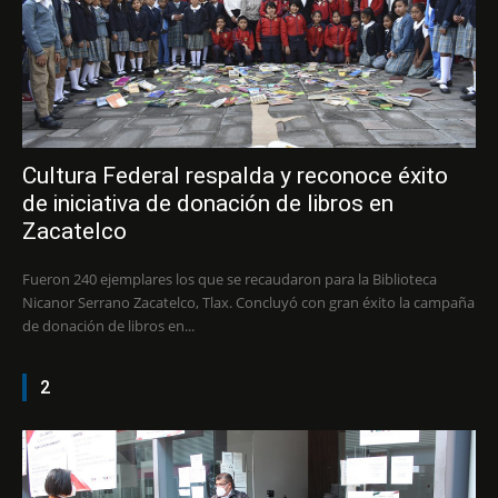
Cultura Federal respalda y reconoce éxito
de iniciativa de donación de libros en
Zacatelco
Fueron 240 ejemplares los que se recaudaron para la Biblioteca
Nicanor Serrano Zacatelco, Tlax. Concluyó con gran éxito la campaña
de donación de libros en...
2