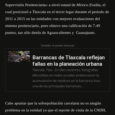
Supervisión Penitenciaria» a nivel estatal de
México Evalúa
, el
cual posicionó a Tlaxcala en el tercer lugar durante el periodo de
2011 a 2015 en las entidades con mejores evaluaciones del
sistema penitenciario, pues obtuvo una calificación de 7.49
puntos, tan sólo detrás de Aguascalientes y Guanajuato.
También te puede interesar
Barrancas de Tlaxcala reflejan
fallas en la planeación urbana
Tlaxcala, Tlax.- En días recientes, fotografías
difundidas en redes sociales evidenciaron la
acumulación de residuos en la barranca Xico,
una de las principales barrancas...
Cabe apuntar que la sobrepoblación carcelaria no es ningún
problema en la entidad ya que el reporte de visita de la CNDH,