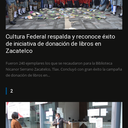
Cultura Federal respalda y reconoce éxito
de iniciativa de donación de libros en
Zacatelco
Fueron 240 ejemplares los que se recaudaron para la Biblioteca
Nicanor Serrano Zacatelco, Tlax. Concluyó con gran éxito la campaña
de donación de libros en...
2