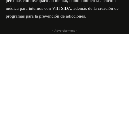
personas con discapacidad mental, como también la atención
médica para internos con VIH SIDA, además de la creación de
programas para la prevención de adicciones.
- Advertisement -