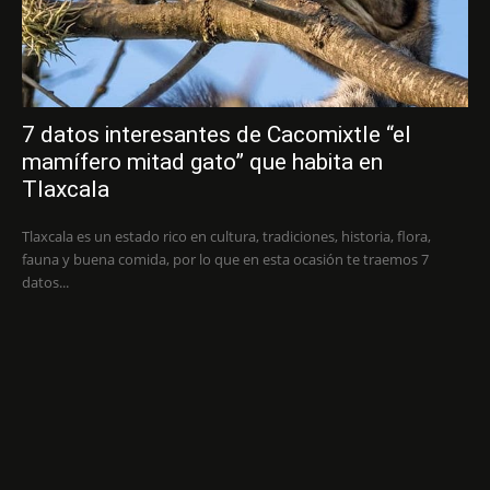
7 datos interesantes de Cacomixtle “el
mamífero mitad gato” que habita en
Tlaxcala
Tlaxcala es un estado rico en cultura, tradiciones, historia, flora,
fauna y buena comida, por lo que en esta ocasión te traemos 7
datos...