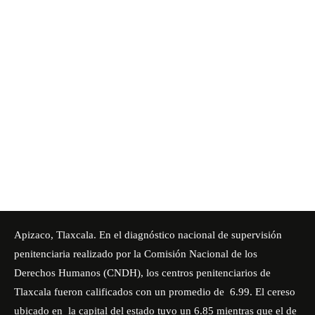
Apizaco, Tlaxcala. En el diagnóstico nacional de supervisión
penitenciaria realizado por la Comisión Nacional de los
Derechos Humanos (CNDH), los centros penitenciarios de
Tlaxcala fueron calificados con un promedio de 6.99. El cereso
ubicado en la capital del estado tuvo un 6.85 mientras que el de