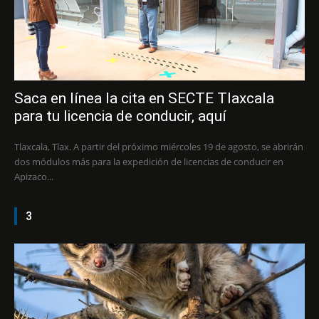
Saca en línea la cita en SECTE Tlaxcala
para tu licencia de conducir, aquí
Tlaxcala, Tlax. A partir del próximo miércoles 19 de agosto, se abrirán
dos módulos más para la expedición de licencias de conducir en
Apizaco...
3