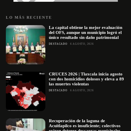
LO MÁS RECIENTE
La capital obtiene la mejor evaluación
del OFS, aunque un municipio logró el
único resultado sin daño patrimonial
DESTACADO
6 AGOSTO, 2026
CRUCES 2026 | Tlaxcala inicia agosto
con dos homicidios dolosos y eleva a 89
las muertes violentas
DESTACADO
6 AGOSTO, 2026
Recuperación de la laguna de
Acuitlapilco es insuficiente; colectivos
exigen detener descargas municipales