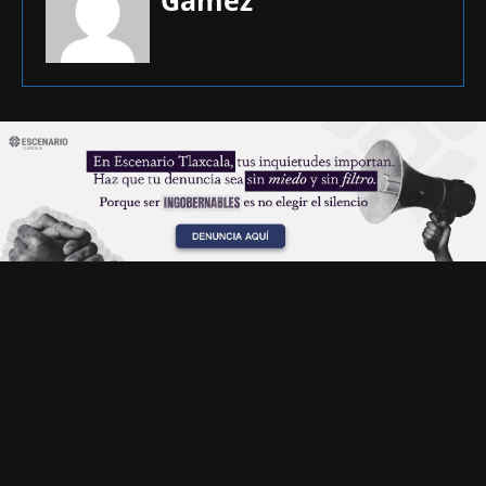
Gamez