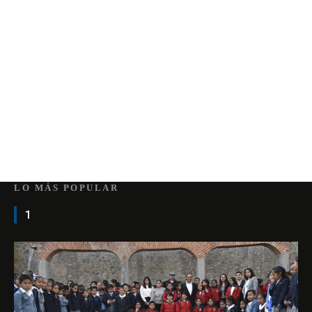
LO MÁS POPULAR
1