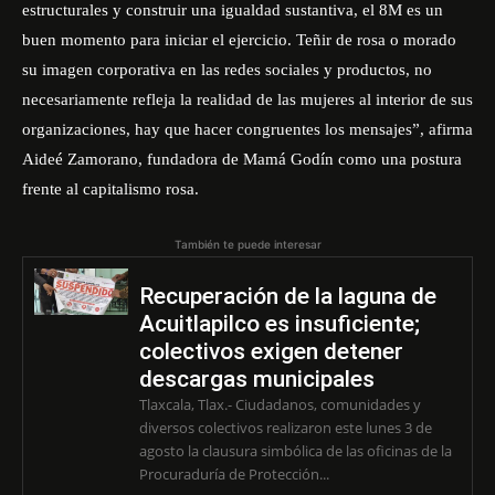
estructurales y construir una igualdad sustantiva, el 8M es un
buen momento para iniciar el ejercicio. Teñir de rosa o morado
su imagen corporativa en las redes sociales y productos, no
necesariamente refleja la realidad de las mujeres al interior de sus
organizaciones, hay que hacer congruentes los mensajes”, afirma
Aideé Zamorano, fundadora de
Mamá Godín
como una postura
frente al capitalismo rosa.
También te puede interesar
Recuperación de la laguna de
Acuitlapilco es insuficiente;
colectivos exigen detener
descargas municipales
Tlaxcala, Tlax.- Ciudadanos, comunidades y
diversos colectivos realizaron este lunes 3 de
agosto la clausura simbólica de las oficinas de la
Procuraduría de Protección...