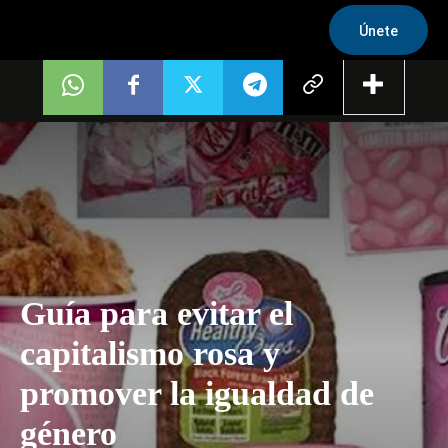
Únete
Guía para evitar el
capitalismo rosa y
promover la igualdad de
género