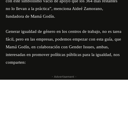
con este simbolismo vacío de apoyo que los 364 días restantes
no lo llevan a la práctica”, menciona Aideé Zamorano,
fundadora de
Mamá Godín
.
Generar igualdad de género en los centros de trabajo, no es tarea
fácil, pero en las empresas, podemos empezar con esta guía, que
Mamá Godín
, en colaboración con
Gender Issues
, ambas,
interesadas en promover políticas públicas para la igualdad, nos
comparten:
- Advertisement -