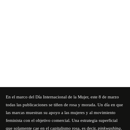
En el marco del Día Internacional de la Mujer, este 8 de marzo
todas las publicaciones se tiñen de rosa y morada. Un día en que
las marcas muestran su apoyo a las mujeres y al movimiento
feminista con el objetivo comercial. Una estrategia superficial
que solamente cae en el capitalismo rosa, es decir,
pinkwashing
.