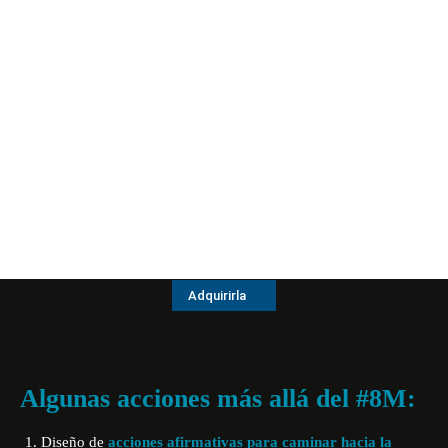
Adquirirla
Algunas acciones más allá del #8M:
Diseño de
acciones afirmativas para caminar hacia la