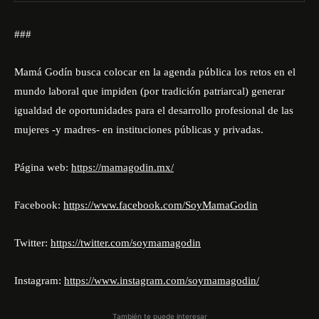
###
Mamá Godín busca colocar en la agenda pública los retos en el
mundo laboral que impiden (por tradición patriarcal) generar
igualdad de oportunidades para el desarrollo profesional de las
mujeres -y madres- en instituciones públicas y privadas.
Página web:
https://mamagodin.mx/
Facebook:
https://www.facebook.com/SoyMamaGodin
Twitter:
https://twitter.com/soymamagodin
Instagram:
https://www.instagram.com/soymamagodin/
También te puede interesar