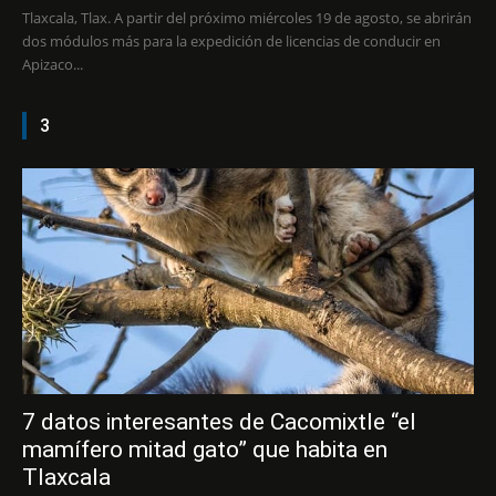
Tlaxcala, Tlax. A partir del próximo miércoles 19 de agosto, se abrirán
dos módulos más para la expedición de licencias de conducir en
Apizaco...
3
7 datos interesantes de Cacomixtle “el
mamífero mitad gato” que habita en
Tlaxcala