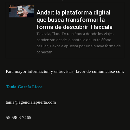
Andar: la plataforma digital
que busca transformar la
forma de descubrir Tlaxcala
Tlaxcala, Tlax.- En una época donde los viajes
comienzan desde la pantalla de un teléfono
celular, Tlaxcala apuesta por una nueva forma de
conectar...
Para mayor información y entrevistas, favor de comunicarse con:
Tania García Licea
tania@agencialapuerta.com
55 5903 7465