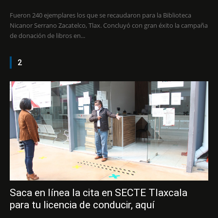
Fueron 240 ejemplares los que se recaudaron para la Biblioteca
Nicanor Serrano Zacatelco, Tlax. Concluyó con gran éxito la campaña
de donación de libros en...
2
Saca en línea la cita en SECTE Tlaxcala
para tu licencia de conducir, aquí