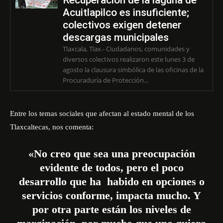
Recuperación de la laguna de
Acuitlapilco es insuficiente;
colectivos exigen detener
descargas municipales
Tlaxcala, Tlax.- Ciudadanos, comunidades y
diversos colectivos realizaron este lunes 3 de
agosto la clausura simbólica de las oficinas de la
Procuraduría de Protección...
Entre los temas sociales que afectan al estado mental de los
Tlaxcaltecas, nos comenta:
«No creo que sea una preocupación
evidente de todos, pero el poco
desarrollo que ha habido en opciones o
servicios conforme, impacta mucho. Y
por otra parte están los niveles de