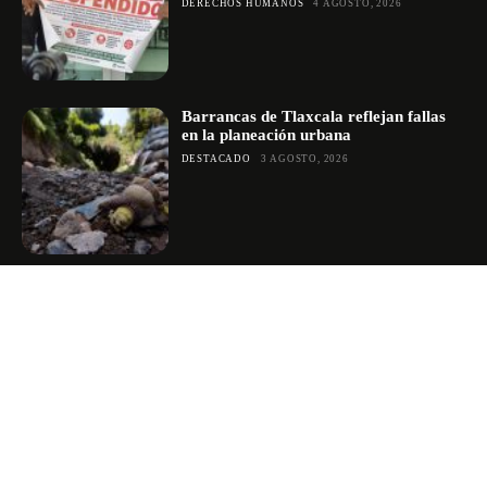
DERECHOS HUMANOS
4 AGOSTO, 2026
Barrancas de Tlaxcala reflejan fallas
en la planeación urbana
DESTACADO
3 AGOSTO, 2026