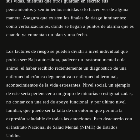
sus vidas, mientras que otros guardan en secreto sus
pensamientos y sentimientos suicidas o lo hacen ver de alguna
manera. Asegura que existen los finales de riesgo inminentes;
como verbalizaciones, donde se llegan a puntos de alarma que es
cuando ya comentan un plan y una fecha.
Los factores de riesgo se pueden dividir a nivel individual que
podría ser: Baja autoestima, padecer un trastorno mental o de
animo, el haber recibido recientemente un diagnostico de una
enfermedad crónica degenerativa o enfermedad terminal,
acontecimientos de la vida estresantes. Nivel social, un ejemplo
de este seria pertenecer a un grupo de minorías o estigmatizadas,
no contar con una red de apoyo funcional y por ultimo nivel
familiar, que puede ser la falta de un entorno que permita la
expresión saludable de todas las emociones. Esto deacuerdo con
el Instituto Nacional de Salud Mental (NIMH) de Estados
Unidos.