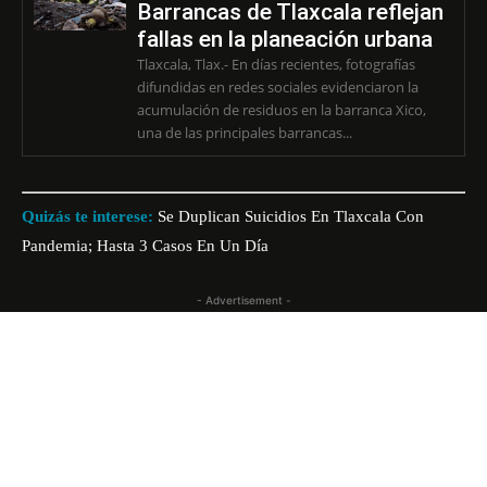
Barrancas de Tlaxcala reflejan
fallas en la planeación urbana
Tlaxcala, Tlax.- En días recientes, fotografías
difundidas en redes sociales evidenciaron la
acumulación de residuos en la barranca Xico,
una de las principales barrancas...
Quizás te interese:
Se Duplican Suicidios En Tlaxcala Con
Pandemia; Hasta 3 Casos En Un Día
- Advertisement -