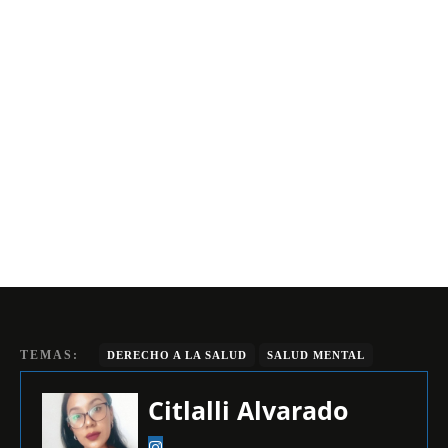
TEMAS:
DERECHO A LA SALUD
SALUD MENTAL
Citlalli Alvarado