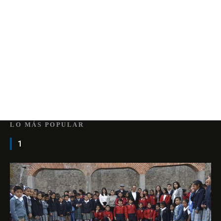
LO MÁS POPULAR
1