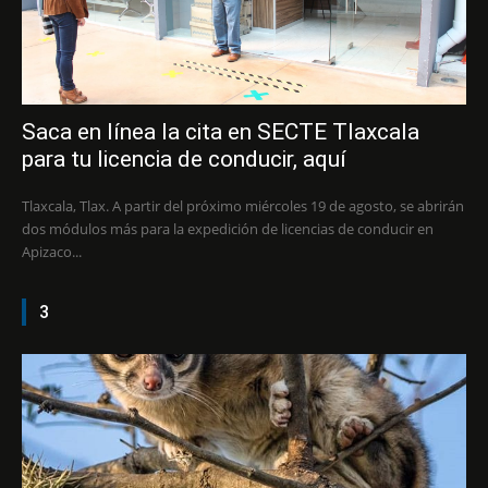
Saca en línea la cita en SECTE Tlaxcala
para tu licencia de conducir, aquí
Tlaxcala, Tlax. A partir del próximo miércoles 19 de agosto, se abrirán
dos módulos más para la expedición de licencias de conducir en
Apizaco...
3