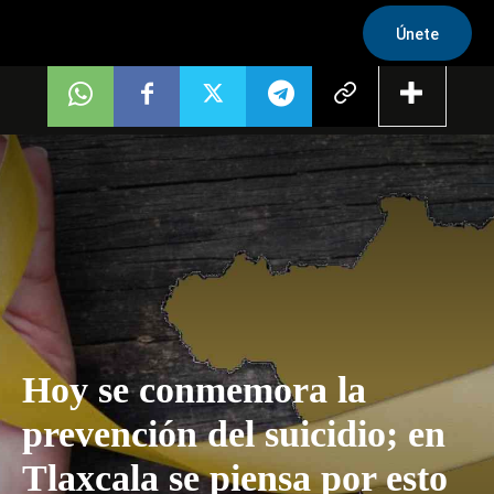
Únete
Hoy se conmemora la
prevención del suicidio; en
Tlaxcala se piensa por esto