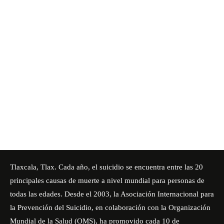
Tlaxcala, Tlax. Cada año, el suicidio se encuentra entre las 20
principales causas de muerte a nivel mundial para personas de
todas las edades. Desde el 2003, la Asociación Internacional para
la Prevención del Suicidio, en colaboración con la Organización
Mundial de la Salud (OMS), ha promovido cada 10 de