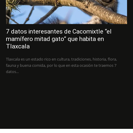
7 datos interesantes de Cacomixtle “el
mamífero mitad gato” que habita en
Tlaxcala
Tlaxcala es un estado rico en cultura, tradiciones, historia, flora,
fauna y buena comida, por lo que en esta ocasión te traemos 7
datos...