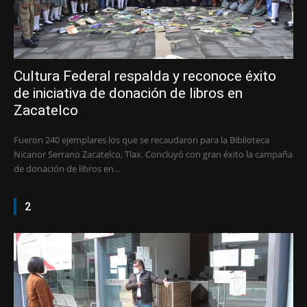
Cultura Federal respalda y reconoce éxito
de iniciativa de donación de libros en
Zacatelco
Fueron 240 ejemplares los que se recaudaron para la Biblioteca
Nicanor Serrano Zacatelco, Tlax. Concluyó con gran éxito la campaña
de donación de libros en...
2