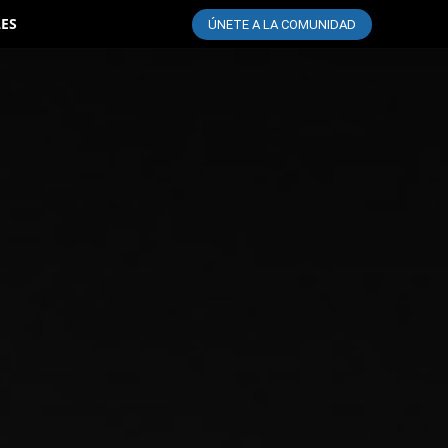
LES
ÚNETE A LA COMUNIDAD