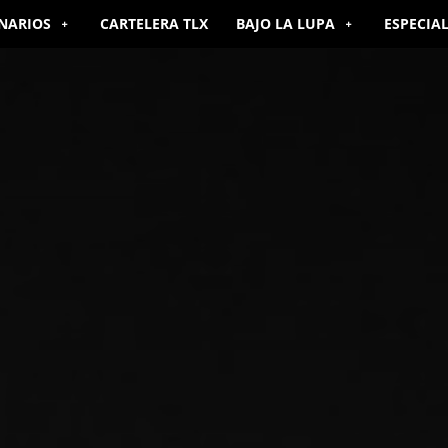
NARIOS
CARTELERA TLX
BAJO LA LUPA
ESPECIA