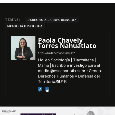
TEMAS:
DERECHO A LA INFORMACIÓN
MEMORIA HISTÓRICA
Paola Chavely
Torres Nahuatlato
https://linktr.ee/paolatorres07
Lic. en Sociología | Tlaxcalteca |
Mamá | Escribo e investigo para el
medio @escenariotlx sobre Género,
Derechos Humanos y Defensa del
Territorio.📷🔎📝