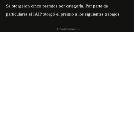
Se otorgaron cinco premios por categoría. Por parte de
particulares el IAIP otorgó el premio a los siguientes trabajos:
- Advertisement -