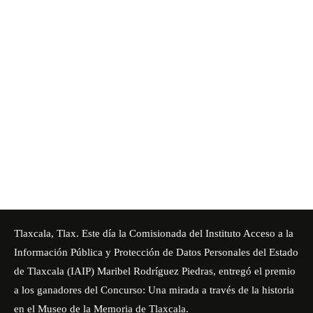
Tlaxcala, Tlax. Este día la Comisionada del
Instituto Acceso a la
Información Pública y Protección de Datos Personales del Estado
de Tlaxcala
(IAIP) Maribel Rodríguez Piedras, entregó el premio
a los ganadores del Concurso: Una mirada a través de la historia
en el Museo de la Memoria de Tlaxcala.