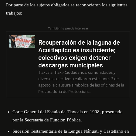
Por parte de los sujetos obligados se reconocieron los siguientes
trabajos:
También te puede interesar
Recuperación de la laguna de
Acuitlapilco es insuficiente;
colectivos exigen detener
descargas municipales
Tlaxcala, Tlax.- Ciudadanos, comunidades y
diversos colectivos realizaron este lunes 3 de
agosto la clausura simbólica de las oficinas de la
Procuraduría de Protección...
Corte General del Estado de Tlaxcala en 1908, presentado
por la Secretaria de Función Pública.
Sucesión Testamentaria de la Lengua Náhuatl y Castellano en