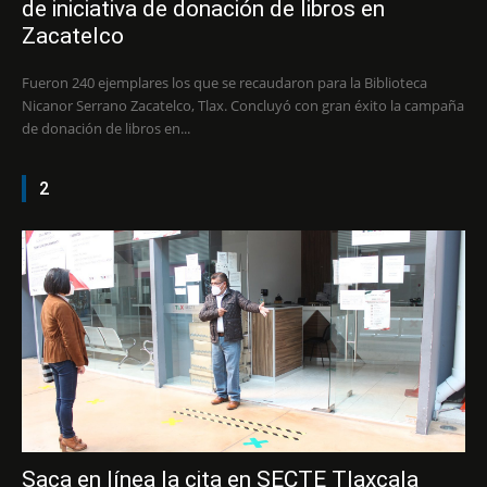
de iniciativa de donación de libros en
Zacatelco
Fueron 240 ejemplares los que se recaudaron para la Biblioteca
Nicanor Serrano Zacatelco, Tlax. Concluyó con gran éxito la campaña
de donación de libros en...
2
Saca en línea la cita en SECTE Tlaxcala