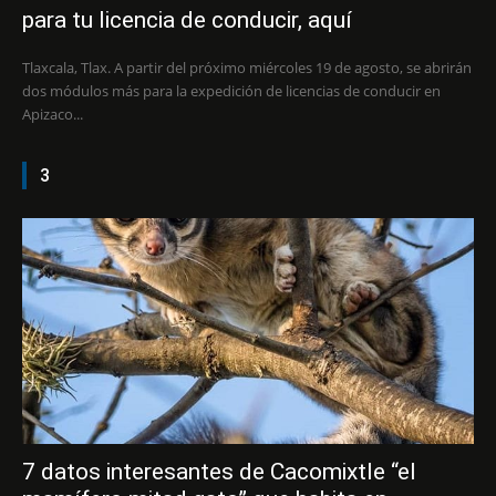
para tu licencia de conducir, aquí
Tlaxcala, Tlax. A partir del próximo miércoles 19 de agosto, se abrirán
dos módulos más para la expedición de licencias de conducir en
Apizaco...
3
7 datos interesantes de Cacomixtle “el