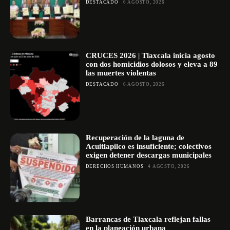
DESTACADO
6 AGOSTO, 2026
CRUCES 2026 | Tlaxcala inicia agosto
con dos homicidios dolosos y eleva a 89
las muertes violentas
DESTACADO
6 AGOSTO, 2026
Recuperación de la laguna de
Acuitlapilco es insuficiente; colectivos
exigen detener descargas municipales
DERECHOS HUMANOS
4 AGOSTO, 2026
Barrancas de Tlaxcala reflejan fallas
en la planeación urbana