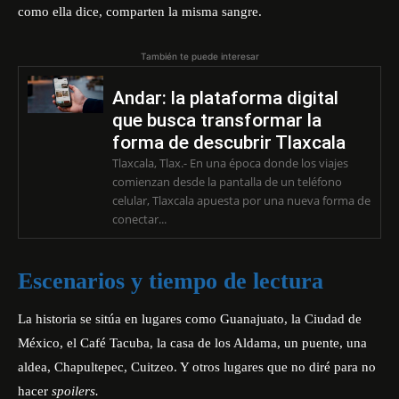
como ella dice, comparten la misma sangre.
También te puede interesar
Andar: la plataforma digital
que busca transformar la
forma de descubrir Tlaxcala
Tlaxcala, Tlax.- En una época donde los viajes
comienzan desde la pantalla de un teléfono
celular, Tlaxcala apuesta por una nueva forma de
conectar...
Escenarios y tiempo de lectura
La historia se sitúa en lugares como Guanajuato, la Ciudad de
México, el Café Tacuba, la casa de los Aldama, un puente, una
aldea, Chapultepec, Cuitzeo. Y otros lugares que no diré para no
hacer
spoilers.