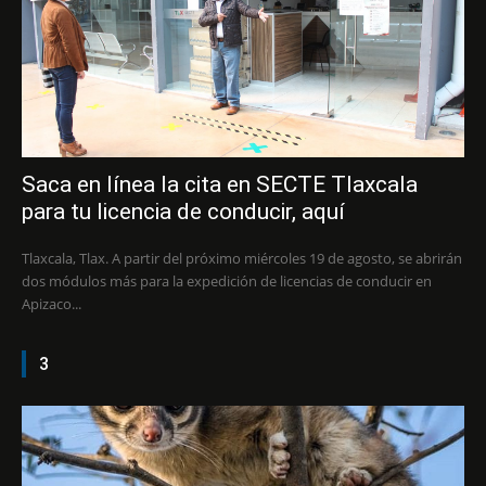
Saca en línea la cita en SECTE Tlaxcala
para tu licencia de conducir, aquí
Tlaxcala, Tlax. A partir del próximo miércoles 19 de agosto, se abrirán
dos módulos más para la expedición de licencias de conducir en
Apizaco...
3