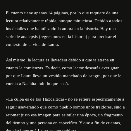
El cuento tiene apenas 14 páginas, por lo que requiere de una
lectura relativamente rápida, aunque minuciosa. Debido a todos
los detalles que ha utilizado la autora en la historia. Hay una
serie de analepsis (regresiones en la historia) para precisar el
contexto de la vida de Laura.
Así mismo, la lectura es llevadera debido a que te atrapa en
cuanto la comienzas. Es decir, como lector desearás averiguar
por qué Laura lleva un vestido manchado de sangre, por qué le
cuenta a Nachita todo lo que pasó.
«La culpa es de los Tlaxcaltecas» no se refiere específicamente a
seguir aseverando que como pueblo somos unos traidores, sino a
retomar justo esa imagen para asimilar una época, un fragmento
del tiempo y una persona en específico. Y que a fin de cuentas,
develará por qué Laura es una traidora.