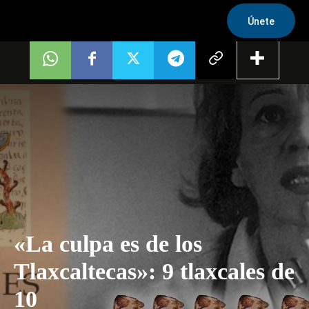
Únete
«La culpa es de los
Tlaxcaltecas»: 9 tlaxcales de
10