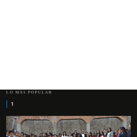
LO MÁS POPULAR
1