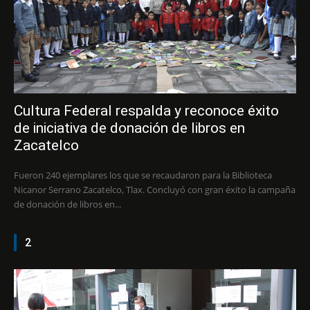
Cultura Federal respalda y reconoce éxito
de iniciativa de donación de libros en
Zacatelco
Fueron 240 ejemplares los que se recaudaron para la Biblioteca
Nicanor Serrano Zacatelco, Tlax. Concluyó con gran éxito la campaña
de donación de libros en...
2