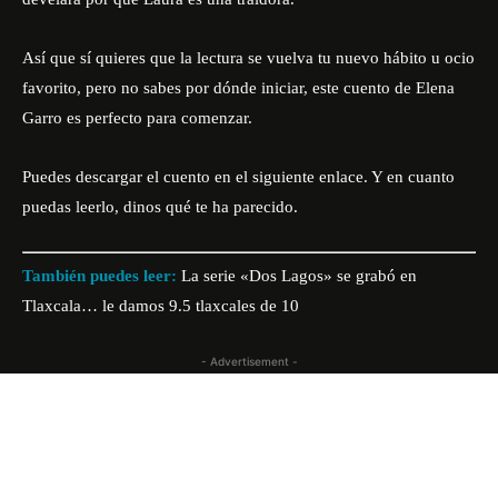
Así que sí quieres que la lectura se vuelva tu nuevo hábito u ocio
favorito, pero no sabes por dónde iniciar, este cuento de Elena
Garro es perfecto para comenzar.
Puedes descargar el cuento en el siguiente
enlace
. Y en cuanto
puedas leerlo, dinos qué te ha parecido.
También puedes leer:
La serie «Dos Lagos» se grabó en
Tlaxcala… le damos 9.5 tlaxcales de 10
- Advertisement -