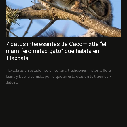
7 datos interesantes de Cacomixtle “el
mamífero mitad gato” que habita en
Tlaxcala
Tlaxcala es un estado rico en cultura, tradiciones, historia, flora,
fauna y buena comida, por lo que en esta ocasión te traemos 7
datos...