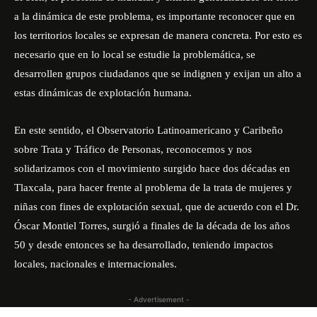
a la dinámica de este problema, es importante reconocer que en
los territorios locales se expresan de manera concreta. Por esto es
necesario que en lo local se estudie la problemática, se
desarrollen grupos ciudadanos que se indignen y exijan un alto a
estas dinámicas de explotación humana.
En este sentido, el Observatorio Latinoamericano y Caribeño
sobre Trata y Tráfico de Personas, reconocemos y nos
solidarizamos con el movimiento surgido hace dos décadas en
Tlaxcala, para hacer frente al problema de la trata de mujeres y
niñas con fines de explotación sexual, que de acuerdo con el Dr.
Óscar Montiel Torres, surgió a finales de la década de los años
50 y desde entonces se ha desarrollado, teniendo impactos
locales, nacionales e internacionales.
- Advertisement -