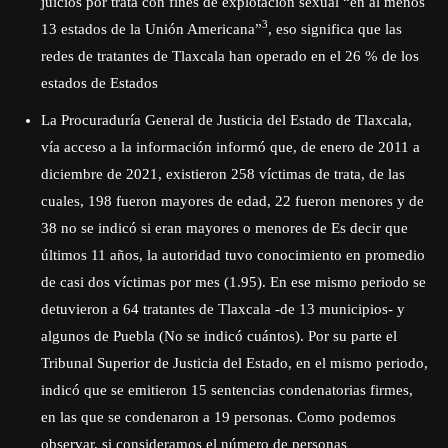
juicios por trata con fines de explotación sexual “en al menos
3
13 estados de la Unión Americana”
, eso significa que las
redes de tratantes de Tlaxcala han operado en el 26 % de los
estados de Estados
La Procuraduría General de Justicia del Estado de Tlaxcala,
vía acceso a la información informó que, de enero de 2011 a
diciembre de 2021, existieron 258 víctimas de trata, de las
cuales, 198 fueron mayores de edad, 22 fueron menores y de
38 no se indicó si eran mayores o menores de Es decir que
últimos 11 años, la autoridad tuvo conocimiento en promedio
de casi dos víctimas por mes (1.95). En ese mismo periodo se
detuvieron a 64 tratantes de Tlaxcala -de 13 municipios- y
algunos de Puebla (No se indicó cuántos). Por su parte el
Tribunal Superior de Justicia del Estado, en el mismo periodo,
indicó que se emitieron 15 sentencias condenatorias firmes,
en las que se condenaron a 19 personas. Como podemos
observar, si consideramos el número de personas