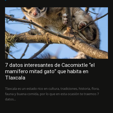
7 datos interesantes de Cacomixtle “el
mamífero mitad gato” que habita en
Tlaxcala
Tlaxcala es un estado rico en cultura, tradiciones, historia, flora,
fauna y buena comida, por lo que en esta ocasión te traemos 7
datos...