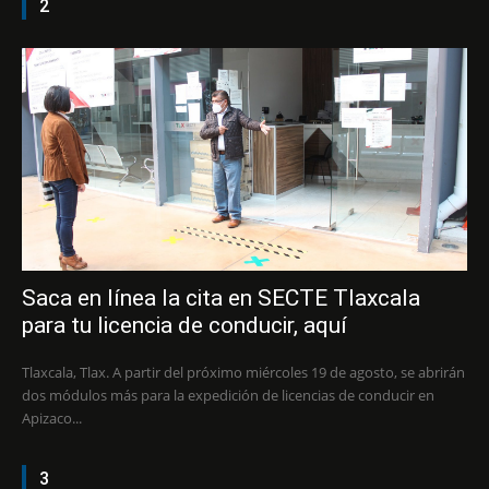
2
Saca en línea la cita en SECTE Tlaxcala
para tu licencia de conducir, aquí
Tlaxcala, Tlax. A partir del próximo miércoles 19 de agosto, se abrirán
dos módulos más para la expedición de licencias de conducir en
Apizaco...
3