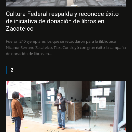
Cultura Federal respalda y reconoce éxito
de iniciativa de donación de libros en
Zacatelco
Fueron 240 ejemplares los que se recaudaron para la Biblioteca
Nicanor Serrano Zacatelco, Tlax. Concluyó con gran éxito la campaña
de donación de libros en...
2