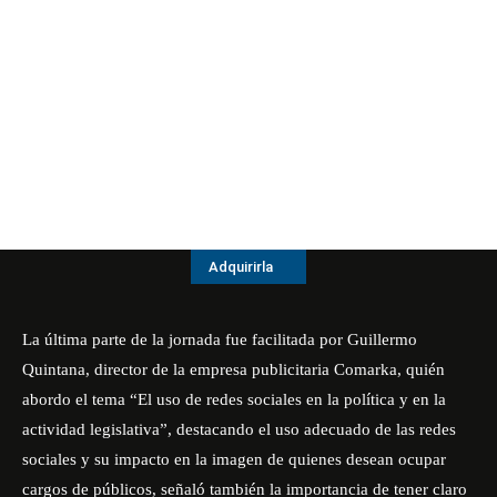
Adquirirla
La última parte de la jornada fue facilitada por Guillermo
Quintana, director de la empresa publicitaria Comarka, quién
abordo el tema “El uso de redes sociales en la política y en la
actividad legislativa”, destacando el uso adecuado de las redes
sociales y su impacto en la imagen de quienes desean ocupar
cargos de públicos, señaló también la importancia de tener claro