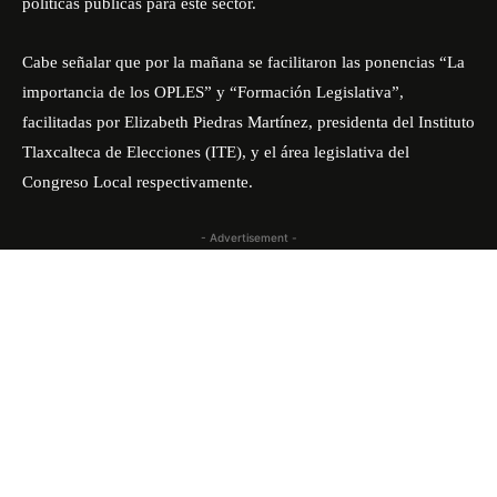
políticas públicas para este sector.
Cabe señalar que por la mañana se facilitaron las ponencias “La
importancia de los OPLES” y “Formación Legislativa”,
facilitadas por Elizabeth Piedras Martínez, presidenta del Instituto
Tlaxcalteca de Elecciones (ITE), y el área legislativa del
Congreso Local respectivamente.
- Advertisement -