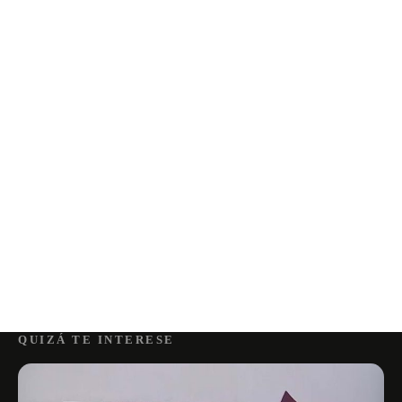
QUIZÁ TE INTERESE