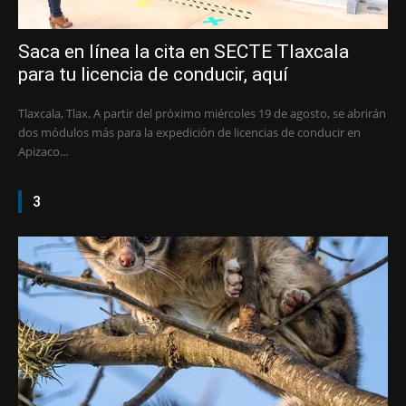
Saca en línea la cita en SECTE Tlaxcala
para tu licencia de conducir, aquí
Tlaxcala, Tlax. A partir del próximo miércoles 19 de agosto, se abrirán
dos módulos más para la expedición de licencias de conducir en
Apizaco...
3