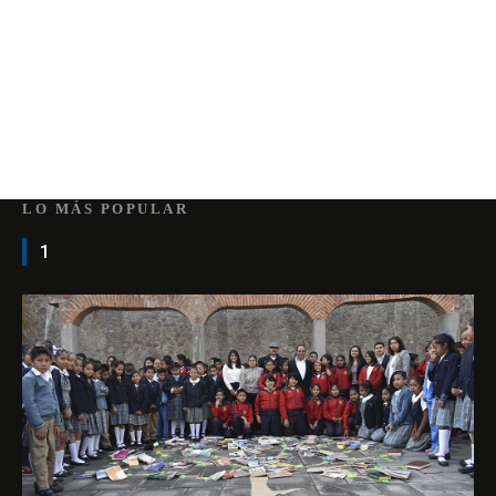
LO MÁS POPULAR
1