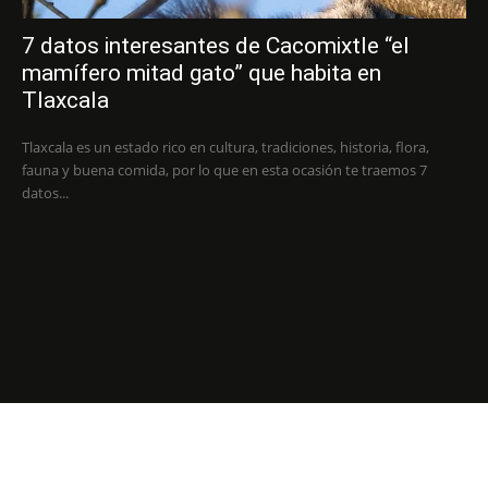
7 datos interesantes de Cacomixtle “el
mamífero mitad gato” que habita en
Tlaxcala
Tlaxcala es un estado rico en cultura, tradiciones, historia, flora,
fauna y buena comida, por lo que en esta ocasión te traemos 7
datos...