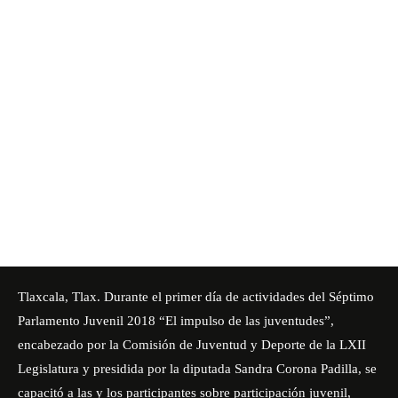
Tlaxcala, Tlax. Durante el primer día de actividades del Séptimo
Parlamento Juvenil 2018 “El impulso de las juventudes”,
encabezado por la Comisión de Juventud y Deporte de la LXII
Legislatura y presidida por la diputada Sandra Corona Padilla, se
capacitó a las y los participantes sobre participación juvenil,