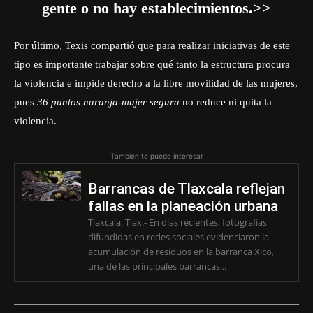
gente o no hay establecimientos.>>
Por último, Texis compartió que para realizar iniciativas de este
tipo es importante trabajar sobre qué tanto la estructura procura
la violencia e impide derecho a la libre movilidad de las mujeres,
pues
36 puntos naranja-mujer segura
no reduce ni quita la
violencia.
También te puede interesar
Barrancas de Tlaxcala reflejan
fallas en la planeación urbana
Tlaxcala, Tlax.- En días recientes, fotografías
difundidas en redes sociales evidenciaron la
acumulación de residuos en la barranca Xico,
una de las principales barrancas...