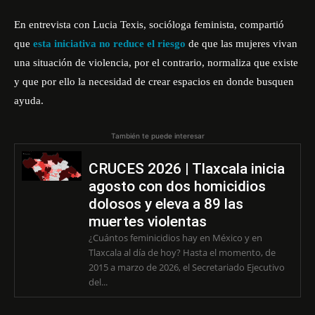
En entrevista con Lucia Texis, socióloga feminista, compartió
que
esta iniciativa no reduce el riesgo
de que las mujeres vivan
una situación de violencia, por el contrario, normaliza que existe
y que por ello la necesidad de crear espacios en donde busquen
ayuda.
También te puede interesar
CRUCES 2026 | Tlaxcala inicia
agosto con dos homicidios
dolosos y eleva a 89 las
muertes violentas
¿Cuántos feminicidios hay en México y en
Tlaxcala al día de hoy? Hasta el momento, de
2015 a marzo de 2026, el Secretariado Ejecutivo
del...