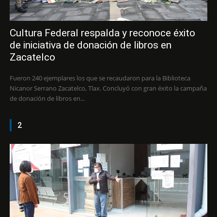
Cultura Federal respalda y reconoce éxito
de iniciativa de donación de libros en
Zacatelco
Fueron 240 ejemplares los que se recaudaron para la Biblioteca
Nicanor Serrano Zacatelco, Tlax. Concluyó con gran éxito la campaña
de donación de libros en...
2