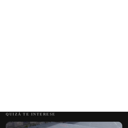
QUIZÁ TE INTERESE