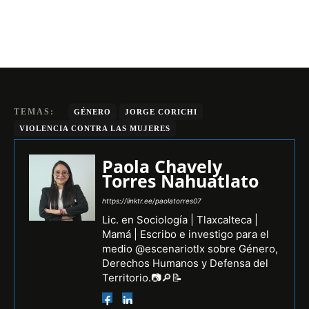
TEMAS:
GÉNERO
JORGE CORICHI
VIOLENCIA CONTRA LAS MUJERES
Paola Chavely
Torres Nahuatlato
https://linktr.ee/paolatorres07
Lic. en Sociología | Tlaxcalteca |
Mamá | Escribo e investigo para el
medio @escenariotlx sobre Género,
Derechos Humanos y Defensa del
Territorio.📷🔎📝