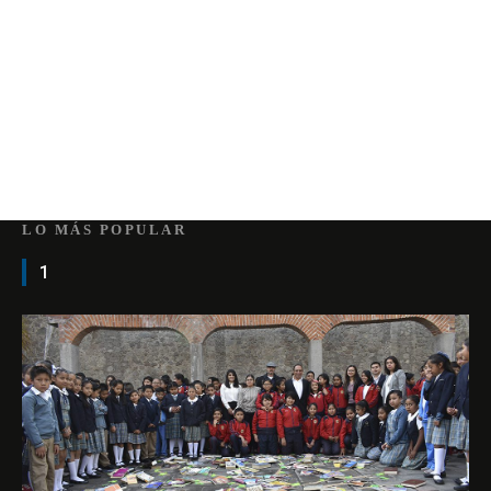
LO MÁS POPULAR
1