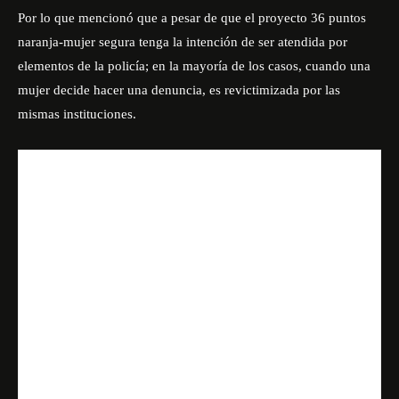
Por lo que mencionó que a pesar de que el proyecto 36 puntos
naranja-mujer segura tenga la intención de ser atendida por
elementos de la policía; en la mayoría de los casos, cuando una
mujer decide hacer una denuncia, es revictimizada por las
mismas instituciones.