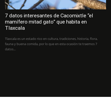
7 datos interesantes de Cacomixtle “el
mamífero mitad gato” que habita en
Tlaxcala
Tlaxcala es un estado rico en cultura, tradiciones, historia, flora,
fauna y buena comida, por lo que en esta ocasión te traemos 7
datos...