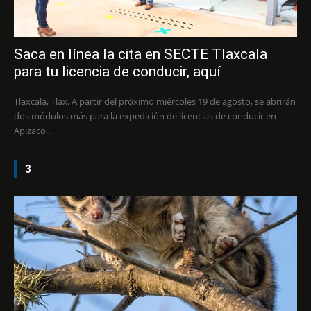
Saca en línea la cita en SECTE Tlaxcala
para tu licencia de conducir, aquí
Tlaxcala, Tlax. A partir del próximo miércoles 19 de agosto, se abrirán
dos módulos más para la expedición de licencias de conducir en
Apizaco...
3