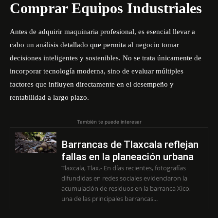
Comprar Equipos Industriales
Antes de adquirir maquinaria profesional, es esencial llevar a
cabo un análisis detallado que permita al negocio tomar
decisiones inteligentes y sostenibles. No se trata únicamente de
incorporar tecnología moderna, sino de evaluar múltiples
factores que influyen directamente en el desempeño y
rentabilidad a largo plazo.
También te puede interesar
Barrancas de Tlaxcala reflejan
fallas en la planeación urbana
Tlaxcala, Tlax.- En días recientes, fotografías
difundidas en redes sociales evidenciaron la
acumulación de residuos en la barranca Xico,
una de las principales barrancas...