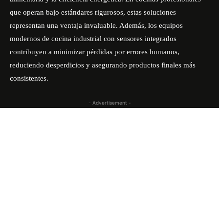
que operan bajo estándares rigurosos, estas soluciones
representan una ventaja invaluable. Además, los
equipos
modernos de cocina industrial
con sensores integrados
contribuyen a minimizar pérdidas por errores humanos,
reduciendo desperdicios y asegurando productos finales más
consistentes.
- Advertisement -