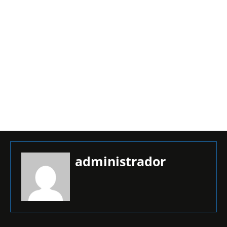
administrador