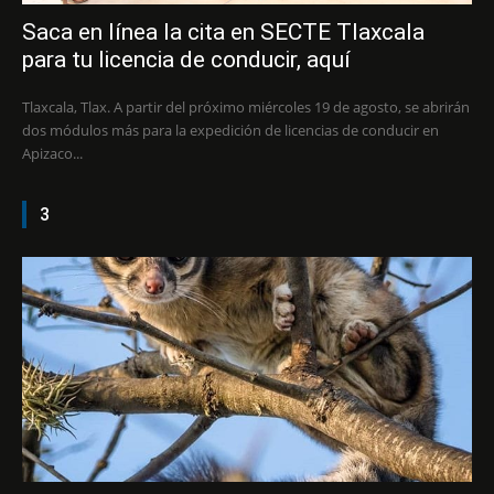
Saca en línea la cita en SECTE Tlaxcala
para tu licencia de conducir, aquí
Tlaxcala, Tlax. A partir del próximo miércoles 19 de agosto, se abrirán
dos módulos más para la expedición de licencias de conducir en
Apizaco...
3