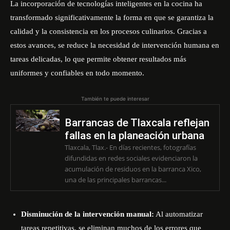
La incorporación de tecnologías inteligentes en la cocina ha
transformado significativamente la forma en que se garantiza la
calidad y la consistencia en los procesos culinarios. Gracias a
estos avances, se reduce la necesidad de intervención humana en
tareas delicadas, lo que permite obtener resultados más
uniformes y confiables en todo momento.
También te puede interesar
Barrancas de Tlaxcala reflejan
fallas en la planeación urbana
Tlaxcala, Tlax.- En días recientes, fotografías
difundidas en redes sociales evidenciaron la
acumulación de residuos en la barranca Xico,
una de las principales barrancas...
Disminución de la intervención manual:
Al automatizar
tareas repetitivas, se eliminan muchos de los errores que