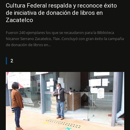
Cultura Federal respalda y reconoce éxito
de iniciativa de donación de libros en
Zacatelco
Fueron 240 ejemplares los que se recaudaron para la Biblioteca
Nicanor Serrano Zacatelco, Tlax. Concluyó con gran éxito la campaña
de donación de libros en...
2