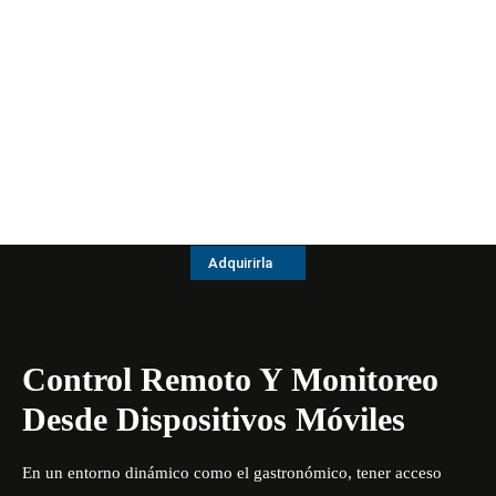
Adquirirla
Control Remoto Y Monitoreo
Desde Dispositivos Móviles
En un entorno dinámico como el gastronómico, tener acceso