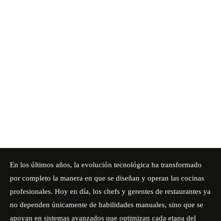
En los últimos años, la evolución tecnológica ha transformado
por completo la manera en que se diseñan y operan las cocinas
profesionales. Hoy en día, los chefs y gerentes de restaurantes ya
no dependen únicamente de habilidades manuales, sino que se
apoyan en sistemas avanzados que optimizan cada etapa del