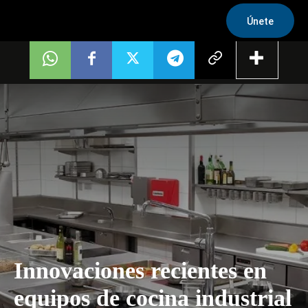
Únete
Innovaciones recientes en
equipos de cocina industrial