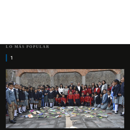
LO MÁS POPULAR
1