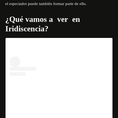
el espectador puede también formar parte de ello.
¿Qué vamos a ver en
Iridiscencia?