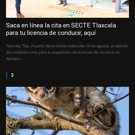
Saca en línea la cita en SECTE Tlaxcala
para tu licencia de conducir, aquí
Tlaxcala, Tlax. A partir del próximo miércoles 19 de agosto, se abrirán
dos módulos más para la expedición de licencias de conducir en
Apizaco...
3