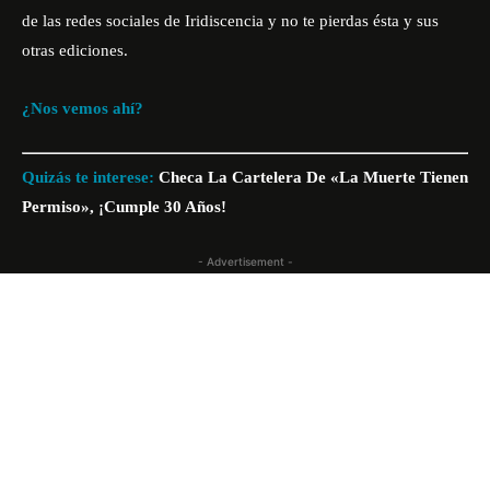
de las redes sociales de
Iridiscencia
y no te pierdas ésta y sus
otras ediciones.
¿Nos vemos ahí?
Quizás te interese:
Checa La Cartelera De «La Muerte Tienen
Permiso», ¡Cumple 30 Años!
- Advertisement -