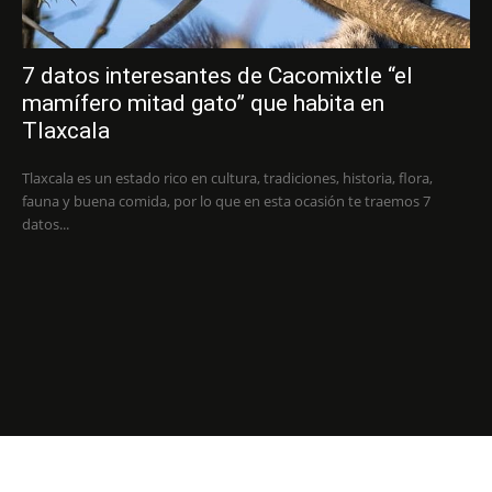
7 datos interesantes de Cacomixtle “el
mamífero mitad gato” que habita en
Tlaxcala
Tlaxcala es un estado rico en cultura, tradiciones, historia, flora,
fauna y buena comida, por lo que en esta ocasión te traemos 7
datos...