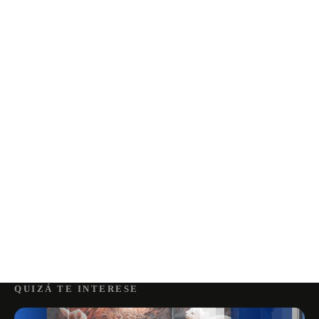
QUIZÁ TE INTERESE