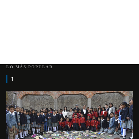
LO MÁS POPULAR
1