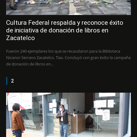
Cultura Federal respalda y reconoce éxito
de iniciativa de donación de libros en
Zacatelco
Fueron 240 ejemplares los que se recaudaron para la Biblioteca
Nicanor Serrano Zacatelco, Tlax. Concluyó con gran éxito la campaña
de donación de libros en...
2