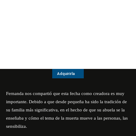
Adquirirla
Fernanda nos compartió que esta fecha como creadora es muy
importante. Debido a que desde pequeña ha sido la tradición de
su familia más significativa, en el hecho de que su abuela se la
enseñaba y cómo el tema de la muerta mueve a las personas, las
sensibiliza.