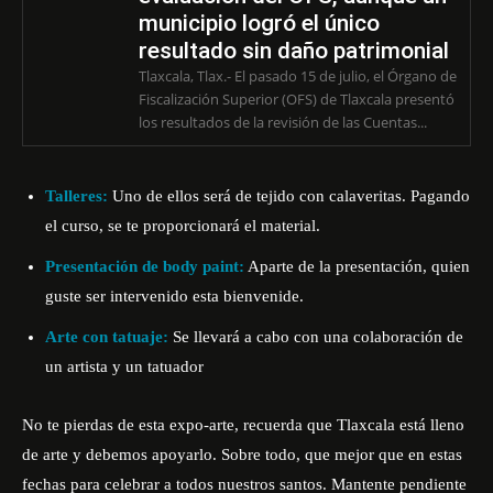
municipio logró el único
resultado sin daño patrimonial
Tlaxcala, Tlax.- El pasado 15 de julio, el Órgano de
Fiscalización Superior (OFS) de Tlaxcala presentó
los resultados de la revisión de las Cuentas...
Talleres:
Uno de ellos será de tejido con calaveritas. Pagando
el curso, se te proporcionará el material.
Presentación de body paint:
Aparte de la presentación, quien
guste ser intervenido esta bienvenide.
Arte con tatuaje:
Se llevará a cabo con una colaboración de
un artista y un tatuador
No te pierdas de esta expo-arte, recuerda que Tlaxcala está lleno
de arte y debemos apoyarlo. Sobre todo, que mejor que en estas
fechas para celebrar a todos nuestros santos. Mantente pendiente