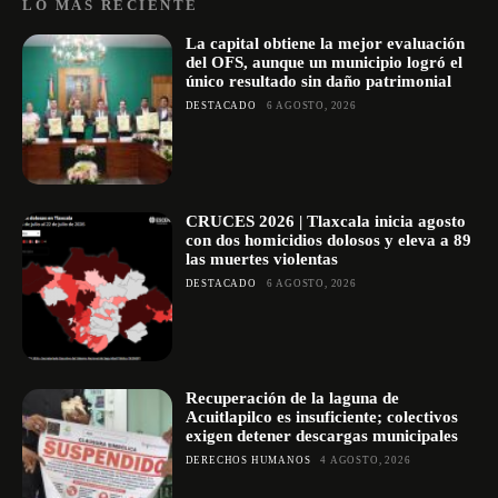
LO MÁS RECIENTE
La capital obtiene la mejor evaluación
del OFS, aunque un municipio logró el
único resultado sin daño patrimonial
DESTACADO
6 AGOSTO, 2026
CRUCES 2026 | Tlaxcala inicia agosto
con dos homicidios dolosos y eleva a 89
las muertes violentas
DESTACADO
6 AGOSTO, 2026
Recuperación de la laguna de
Acuitlapilco es insuficiente; colectivos
exigen detener descargas municipales
DERECHOS HUMANOS
4 AGOSTO, 2026