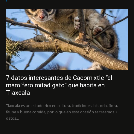
7 datos interesantes de Cacomixtle “el
mamífero mitad gato” que habita en
Tlaxcala
Tlaxcala es un estado rico en cultura, tradiciones, historia, flora,
fauna y buena comida, por lo que en esta ocasión te traemos 7
datos...