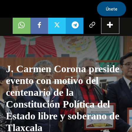
Únete
J. Carmen Corona preside
evento con motivo del
centenario de la
Constitución Política del
Estado libre y soberano de
Tlaxcala