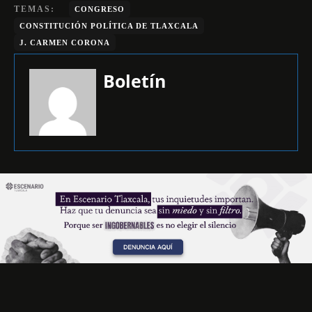
TEMAS:
CONGRESO
CONSTITUCIÓN POLÍTICA DE TLAXCALA
J. CARMEN CORONA
Boletín