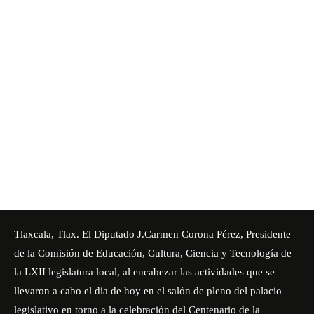
Tlaxcala, Tlax. El Diputado J.Carmen Corona Pérez, Presidente
de la Comisión de Educación, Cultura, Ciencia y Tecnología de
la LXII legislatura local, al encabezar las actividades que se
llevaron a cabo el día de hoy en el salón de pleno del palacio
legislativo en torno a la celebración del Centenario de la