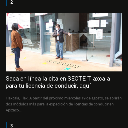
2
Saca en línea la cita en SECTE Tlaxcala
para tu licencia de conducir, aquí
Tlaxcala, Tlax. A partir del próximo miércoles 19 de agosto, se abrirán
dos módulos más para la expedición de licencias de conducir en
Apizaco...
3