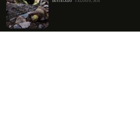
DESTACADO
3 AGOSTO, 2026