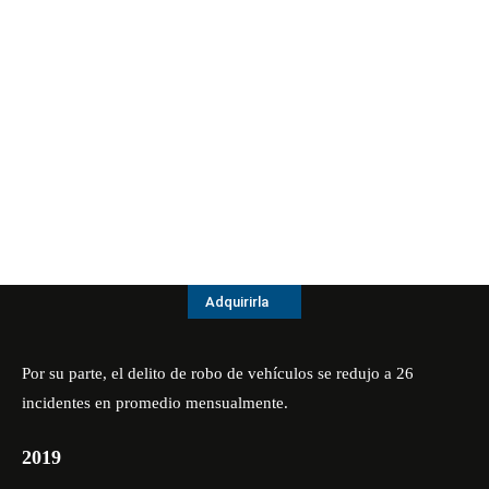
Adquirirla
Por su parte, el delito de robo de vehículos se redujo a 26
incidentes en promedio mensualmente.
2019