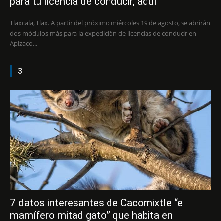
para tu licencia de conducir, aquí
Tlaxcala, Tlax. A partir del próximo miércoles 19 de agosto, se abrirán
dos módulos más para la expedición de licencias de conducir en
Apizaco...
3
7 datos interesantes de Cacomixtle “el
mamífero mitad gato” que habita en