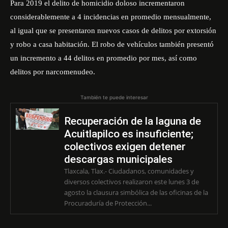
Para 2019 el delito de homicidio doloso incrementaron
considerablemente a 4 incidencias en promedio mensualmente,
al igual que se presentaron nuevos casos de delitos por extorsión
y robo a casa habitación. El robo de vehículos también presentó
un incremento a 44 delitos en promedio por mes, así como
delitos por narcomenudeo.
También te puede interesar
Recuperación de la laguna de
Acuitlapilco es insuficiente;
colectivos exigen detener
descargas municipales
Tlaxcala, Tlax.- Ciudadanos, comunidades y
diversos colectivos realizaron este lunes 3 de
agosto la clausura simbólica de las oficinas de la
Procuraduría de Protección...