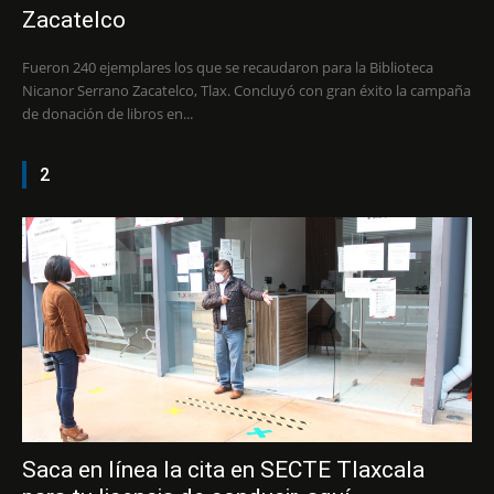
Zacatelco
Fueron 240 ejemplares los que se recaudaron para la Biblioteca
Nicanor Serrano Zacatelco, Tlax. Concluyó con gran éxito la campaña
de donación de libros en...
2
Saca en línea la cita en SECTE Tlaxcala