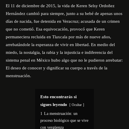
El 11 de diciembre de 2015, la vida de Keren Selsy Ordoñez
Hernández cambió para siempre, junto a su bebé de apenas unos
días de nacida, fue detenida en Veracruz; acusada de un crimen
que no cometió. Esa equivocación, provocó que Keren
permaneciera recluida en Tlaxcala por más de nueve años,
arrebatándole la esperanza de vivir en libertad. En medio del
miedo, la nostalgia, la rabia y la injusticia e indiferencia del
sistema penal en México hubo algo que no le pudieron arrebatar:
El deseo de conocer y dignificar su cuerpo a través de la
menstruación.
Esto encontrarás si
sigues leyendo
Ocultar
1
La menstruación: un
proceso biológico que se vive
con vergüenza