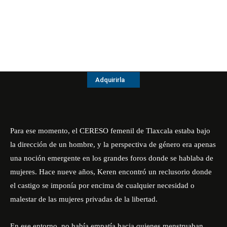
Adquirirla
Para ese momento, el CERESO femenil de Tlaxcala estaba bajo
la dirección de un hombre, y la perspectiva de género era apenas
una noción emergente en los grandes foros donde se hablaba de
mujeres. Hace nueve años, Keren encontró un reclusorio donde
el castigo se imponía por encima de cualquier necesidad o
malestar de las mujeres privadas de la libertad.
En ese entorno, no había empatía hacia quienes menstruaban,