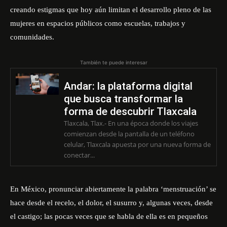
creando estigmas que hoy aún limitan el desarrollo pleno de las
mujeres en espacios públicos como escuelas, trabajos y
comunidades.
También te puede interesar
Andar: la plataforma digital
que busca transformar la
forma de descubrir Tlaxcala
Tlaxcala, Tlax.- En una época donde los viajes
comienzan desde la pantalla de un teléfono
celular, Tlaxcala apuesta por una nueva forma de
conectar...
En México, pronunciar abiertamente la palabra ‘menstruación’ se
hace desde el recelo, el dolor, el susurro y, algunas veces, desde
el castigo; las pocas veces que se habla de ella es en pequeños