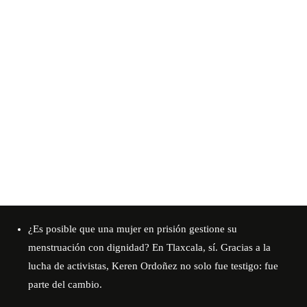
¿Es posible que una mujer en prisión gestione su
menstruación con dignidad? En Tlaxcala, sí. Gracias a la
lucha de activistas, Keren Ordoñez no solo fue testigo: fue
parte del cambio.