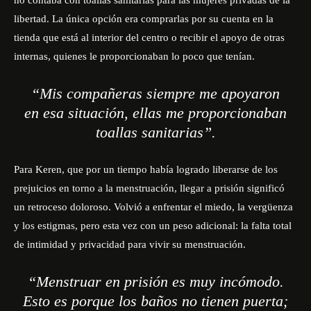
no contaba con toallas sanitarias para las mujeres privadas de la
libertad. La única opción era comprarlas por su cuenta en la
tienda que está al interior del centro o recibir el apoyo de otras
internas, quienes le proporcionaban lo poco que tenían.
“Mis compañeras siempre me apoyaron
en esa situación, ellas me proporcionaban
toallas sanitarias”.
Para Keren, que por un tiempo había logrado liberarse de los
prejuicios en torno a la menstruación, llegar a prisión significó
un retroceso doloroso. Volvió a enfrentar el miedo, la vergüenza
y los estigmas, pero esta vez con un peso adicional: la falta total
de intimidad y privacidad para vivir su menstruación.
“Menstruar en prisión es muy incómodo.
Esto es porque los baños no tienen puerta;