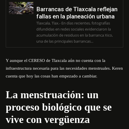
Barrancas de Tlaxcala reflejan
fallas en la planeación urbana
Tlaxcala, Tlax.- En días recientes, fotografías
difundidas en redes sociales evidenciaron la
acumulación de residuos en la barranca Xico,
una de las principales barrancas...
Y aunque el CERESO de Tlaxcala aún no cuenta con la
infraestructura necesaria para las necesidades menstruales. Keren
cuenta que hoy las cosas han empezado a cambiar.
La menstruación: un
proceso biológico que se
vive con vergüenza