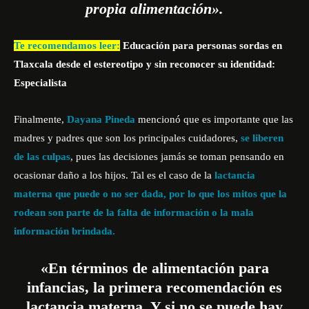
propia alimentación».
Te recomendamos leer:
Educación para personas sordas en
Tlaxcala desde el estereotipo y sin reconocer su identidad:
Especialista
Finalmente,
Dayana Pineda
mencionó que es importante que las
madres y padres que son los principales cuidadores,
se liberen
de las culpas
, pues las decisiones jamás se toman pensando en
ocasionar daño a los hijos. Tal es el caso de la
lactancia
materna que puede o no ser dada, por lo que los mitos que la
rodean son parte de la falta de información o la mala
información brindada.
«En términos de alimentación para
infancias, la primera recomendación es
lactancia
materna, Y si no se puede hay