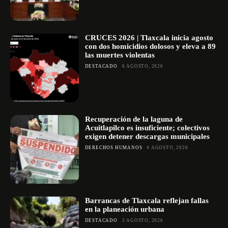
CRUCES 2026 | Tlaxcala inicia agosto
con dos homicidios dolosos y eleva a 89
las muertes violentas
DESTACADO
6 AGOSTO, 2026
Recuperación de la laguna de
Acuitlapilco es insuficiente; colectivos
exigen detener descargas municipales
DERECHOS HUMANOS
4 AGOSTO, 2026
Barrancas de Tlaxcala reflejan fallas
en la planeación urbana
DESTACADO
3 AGOSTO, 2026