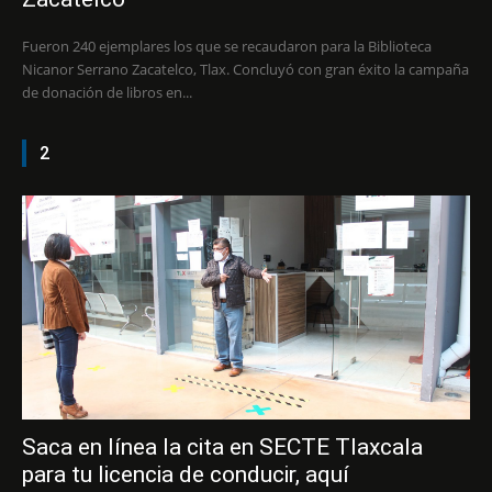
Fueron 240 ejemplares los que se recaudaron para la Biblioteca
Nicanor Serrano Zacatelco, Tlax. Concluyó con gran éxito la campaña
de donación de libros en...
2
Saca en línea la cita en SECTE Tlaxcala
para tu licencia de conducir, aquí