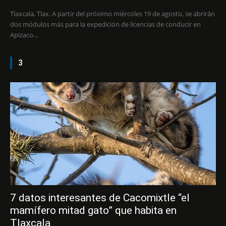
Tlaxcala, Tlax. A partir del próximo miércoles 19 de agosto, se abrirán
dos módulos más para la expedición de licencias de conducir en
Apizaco...
3
7 datos interesantes de Cacomixtle “el
mamífero mitad gato” que habita en
Tlaxcala