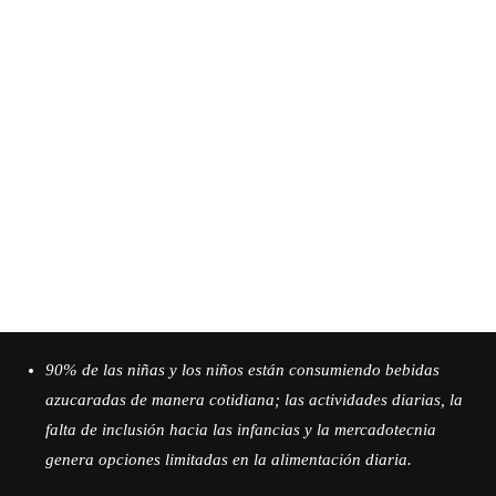
90% de las niñas y los niños están consumiendo bebidas
azucaradas de manera cotidiana; las actividades diarias, la
falta de inclusión hacia las infancias y la mercadotecnia
genera opciones limitadas en la alimentación diaria.