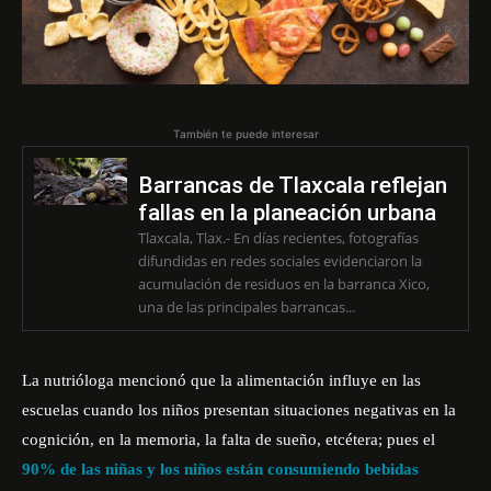
También te puede interesar
Barrancas de Tlaxcala reflejan
fallas en la planeación urbana
Tlaxcala, Tlax.- En días recientes, fotografías
difundidas en redes sociales evidenciaron la
acumulación de residuos en la barranca Xico,
una de las principales barrancas...
La nutrióloga mencionó que la alimentación influye en las
escuelas cuando los niños presentan situaciones negativas en
la
cognición, en la memoria, la falta de sueño,
etcétera; pues el
90% de las niñas y los niños están consumiendo bebidas