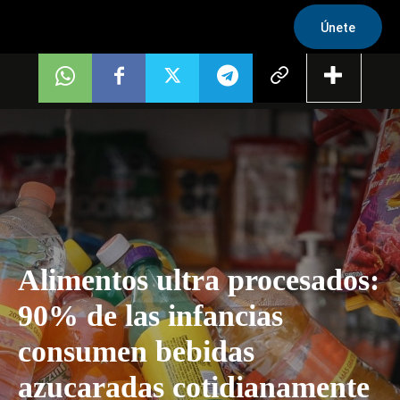
Únete
Alimentos ultra procesados:
90% de las infancias
consumen bebidas
azucaradas cotidianamente