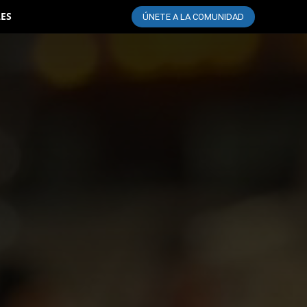
LES
ÚNETE A LA COMUNIDAD