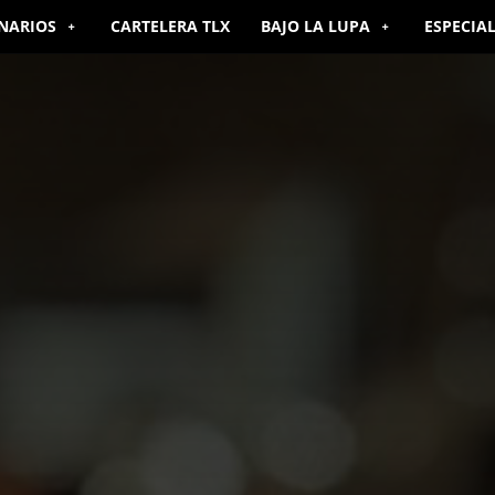
NARIOS
CARTELERA TLX
BAJO LA LUPA
ESPECIA