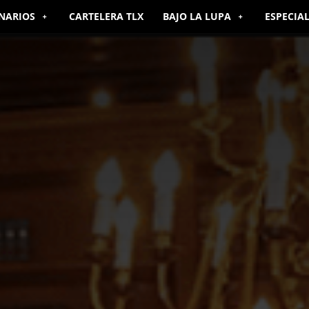
NARIOS
CARTELERA TLX
BAJO LA LUPA
ESPECIA