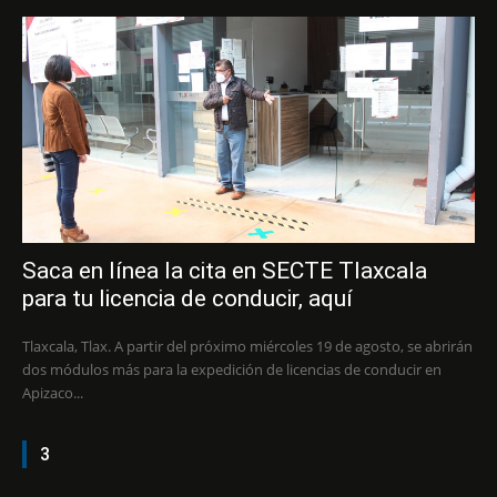
Saca en línea la cita en SECTE Tlaxcala
para tu licencia de conducir, aquí
Tlaxcala, Tlax. A partir del próximo miércoles 19 de agosto, se abrirán
dos módulos más para la expedición de licencias de conducir en
Apizaco...
3