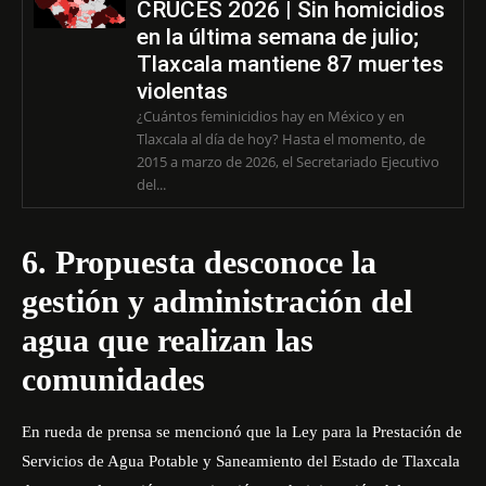
CRUCES 2026 | Sin homicidios
en la última semana de julio;
Tlaxcala mantiene 87 muertes
violentas
¿Cuántos feminicidios hay en México y en
Tlaxcala al día de hoy? Hasta el momento, de
2015 a marzo de 2026, el Secretariado Ejecutivo
del...
6. Propuesta desconoce la
gestión y administración del
agua que realizan las
comunidades
En rueda de prensa se mencionó que la Ley para la Prestación de
Servicios de Agua Potable y Saneamiento del Estado de Tlaxcala