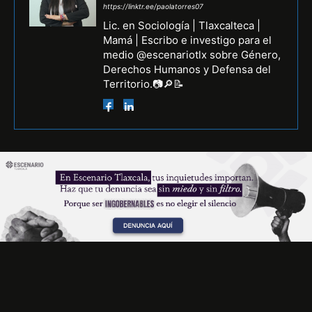
https://linktr.ee/paolatorres07
Lic. en Sociología | Tlaxcalteca |
Mamá | Escribo e investigo para el
medio @escenariotlx sobre Género,
Derechos Humanos y Defensa del
Territorio.📷🔎📝