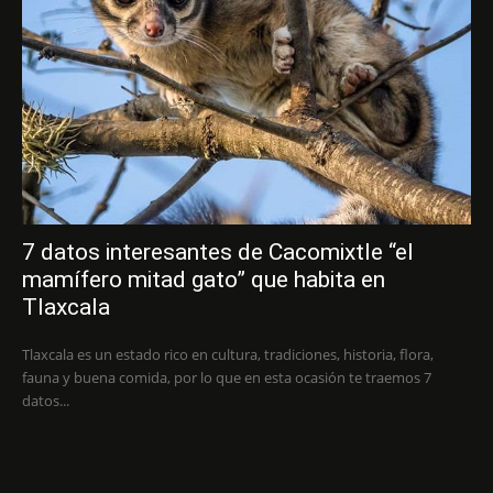
7 datos interesantes de Cacomixtle “el
mamífero mitad gato” que habita en
Tlaxcala
Tlaxcala es un estado rico en cultura, tradiciones, historia, flora,
fauna y buena comida, por lo que en esta ocasión te traemos 7
datos...