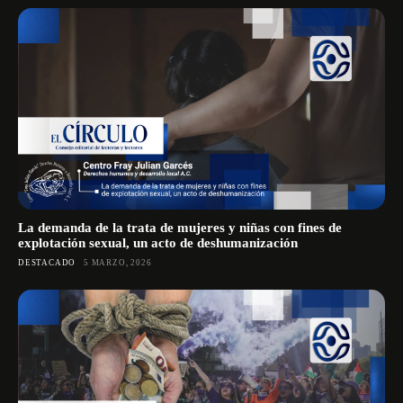
La demanda de la trata de mujeres y niñas con fines de
explotación sexual, un acto de deshumanización
DESTACADO
5 MARZO, 2026