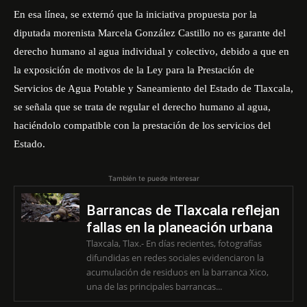
En esa línea, se externó que la iniciativa propuesta por la
diputada morenista Marcela González Castillo no es garante del
derecho humano al agua individual y colectivo, debido a que en
la exposición de motivos de la Ley para la Prestación de
Servicios de Agua Potable y Saneamiento del Estado de Tlaxcala,
se señala que se trata de regular el derecho humano al agua,
haciéndolo compatible con la prestación de los servicios del
Estado.
También te puede interesar
Barrancas de Tlaxcala reflejan
fallas en la planeación urbana
Tlaxcala, Tlax.- En días recientes, fotografías
difundidas en redes sociales evidenciaron la
acumulación de residuos en la barranca Xico,
una de las principales barrancas...