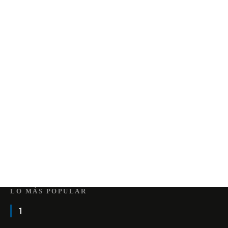
LO MÁS POPULAR
1