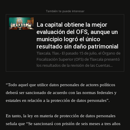
También te puede interesar
La capital obtiene la mejor
evaluación del OFS, aunque un
municipio logró el único
resultado sin daño patrimonial
Tlaxcala, Tlax.- El pasado 15 de julio, el Órgano de
Fiscalización Superior (OFS) de Tlaxcala presentó
los resultados de la revisión de las Cuentas...
“Todo aquel que utilice datos personales de actores políticos
deberá ser sancionado de acuerdo con las normas federales y
estatales en relación a la protección de datos personales”.
En tanto, la ley en materia de protección de datos personales
señala que “Se sancionará con prisión de seis meses a tres años