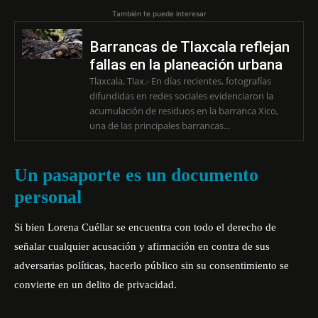
También te puede interesar
Barrancas de Tlaxcala reflejan
fallas en la planeación urbana
Tlaxcala, Tlax.- En días recientes, fotografías
difundidas en redes sociales evidenciaron la
acumulación de residuos en la barranca Xico,
una de las principales barrancas...
Un pasaporte es un documento
personal
Si bien Lorena Cuéllar se encuentra con todo el derecho de
señalar cualquier acusación y afirmación en contra de sus
adversarias políticas, hacerlo público sin su consentimiento se
convierte en un delito de privacidad.