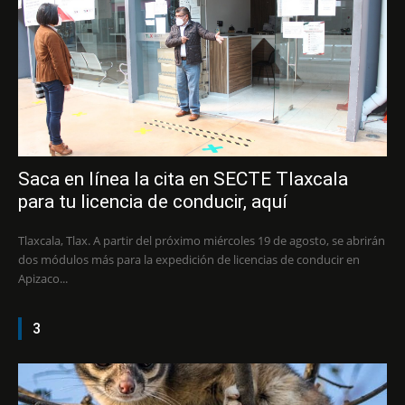
Saca en línea la cita en SECTE Tlaxcala
para tu licencia de conducir, aquí
Tlaxcala, Tlax. A partir del próximo miércoles 19 de agosto, se abrirán
dos módulos más para la expedición de licencias de conducir en
Apizaco...
3