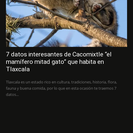
7 datos interesantes de Cacomixtle “el
mamífero mitad gato” que habita en
Tlaxcala
Tlaxcala es un estado rico en cultura, tradiciones, historia, flora,
fauna y buena comida, por lo que en esta ocasión te traemos 7
datos...