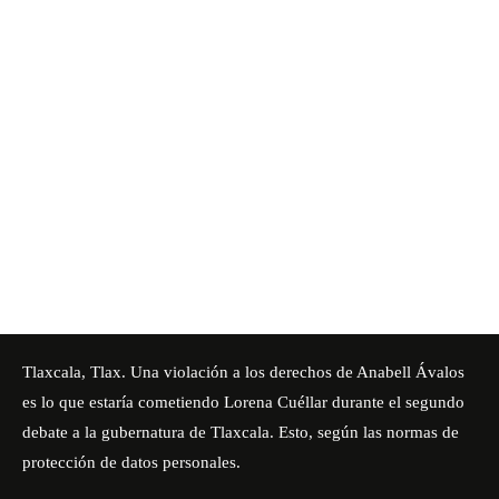
Tlaxcala, Tlax. Una violación a los derechos de Anabell Ávalos
es lo que estaría cometiendo Lorena Cuéllar durante el segundo
debate a la gubernatura de Tlaxcala. Esto, según las normas de
protección de datos personales.