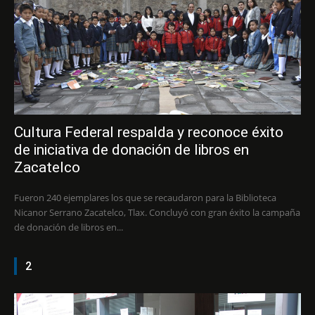
Cultura Federal respalda y reconoce éxito
de iniciativa de donación de libros en
Zacatelco
Fueron 240 ejemplares los que se recaudaron para la Biblioteca
Nicanor Serrano Zacatelco, Tlax. Concluyó con gran éxito la campaña
de donación de libros en...
2