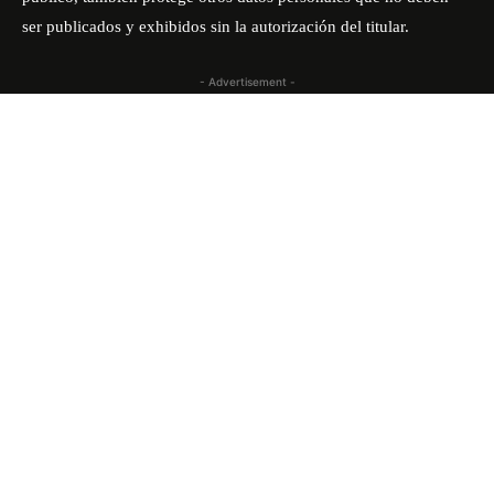
ser publicados y exhibidos sin la autorización del titular.
- Advertisement -