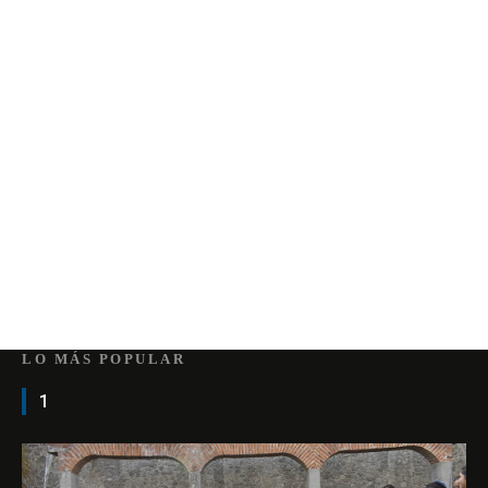
LO MÁS POPULAR
1