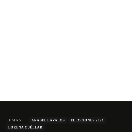
TEMAS:
ANABELL ÁVALOS
ELECCIONES 2021
LORENA CUÉLLAR