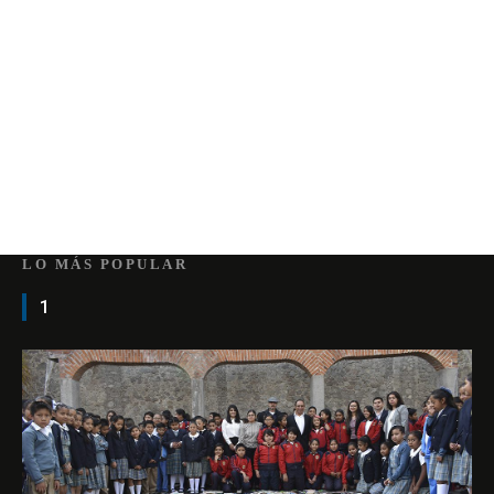
LO MÁS POPULAR
1