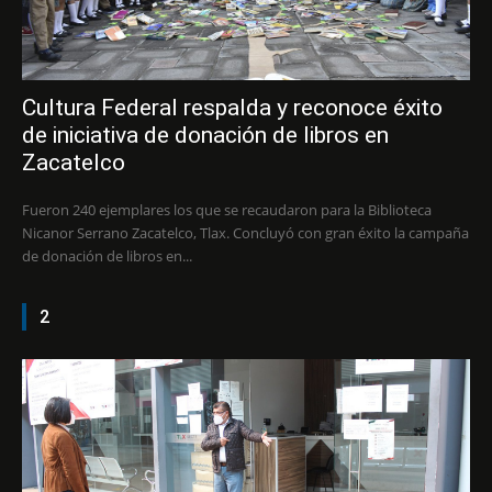
Cultura Federal respalda y reconoce éxito
de iniciativa de donación de libros en
Zacatelco
Fueron 240 ejemplares los que se recaudaron para la Biblioteca
Nicanor Serrano Zacatelco, Tlax. Concluyó con gran éxito la campaña
de donación de libros en...
2