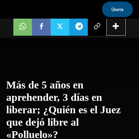
Únete
Más de 5 años en
aprehender, 3 días en
liberar; ¿Quién es el Juez
que dejó libre al
«Polluelo»?