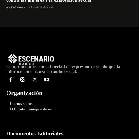
contra las mujeres y la explotación sexual
DESTACADO
31 MARZO, 2026
Comprometidos con la libertad de expresión creyendo que la
información encauza el cambio social.
Organización
Quienes somos
El Círculo: Consejo editorial
Documentos Editoriales