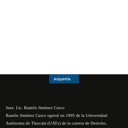
Adquirirla
Juez. Lic. Ramón Jiménez Casco
Ramón Jiménez Casco egresó en 1995 de la Universidad
Autónoma de Tlaxcala (UATx) de la carrera de Derecho,