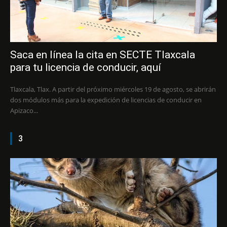
Saca en línea la cita en SECTE Tlaxcala
para tu licencia de conducir, aquí
Tlaxcala, Tlax. A partir del próximo miércoles 19 de agosto, se abrirán
dos módulos más para la expedición de licencias de conducir en
Apizaco...
3