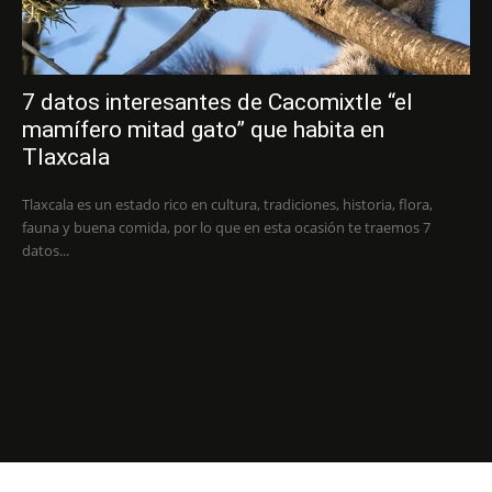
7 datos interesantes de Cacomixtle “el
mamífero mitad gato” que habita en
Tlaxcala
Tlaxcala es un estado rico en cultura, tradiciones, historia, flora,
fauna y buena comida, por lo que en esta ocasión te traemos 7
datos...