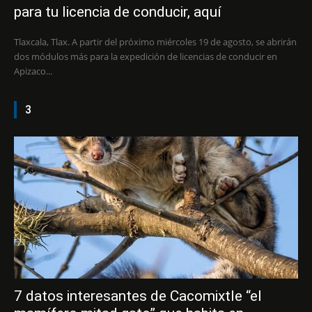
para tu licencia de conducir, aquí
Tlaxcala, Tlax. A partir del próximo miércoles 19 de agosto, se abrirán
dos módulos más para la expedición de licencias de conducir en
Apizaco...
3
7 datos interesantes de Cacomixtle “el