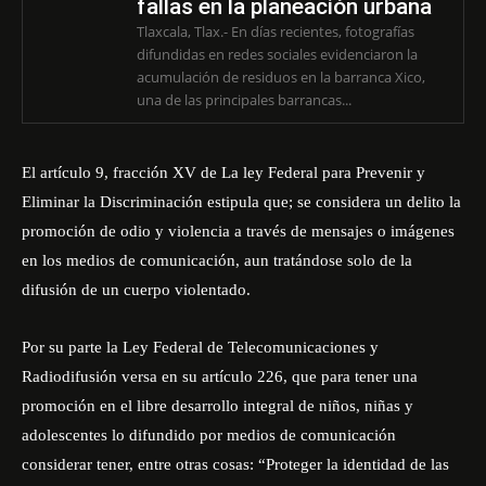
fallas en la planeación urbana
Tlaxcala, Tlax.- En días recientes, fotografías
difundidas en redes sociales evidenciaron la
acumulación de residuos en la barranca Xico,
una de las principales barrancas...
El artículo 9, fracción XV de La ley Federal para Prevenir y
Eliminar la Discriminación estipula que; se considera un delito la
promoción de odio y violencia a través de mensajes o imágenes
en los medios de comunicación, aun tratándose solo de la
difusión de un cuerpo violentado.
Por su parte la Ley Federal de Telecomunicaciones y
Radiodifusión versa en su artículo 226, que para tener una
promoción en el libre desarrollo integral de niños, niñas y
adolescentes lo difundido por medios de comunicación
considerar tener, entre otras cosas: “Proteger la identidad de las