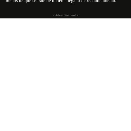
menos de que se trate de un tema legal o de reconocimiento.
- Advertisement -