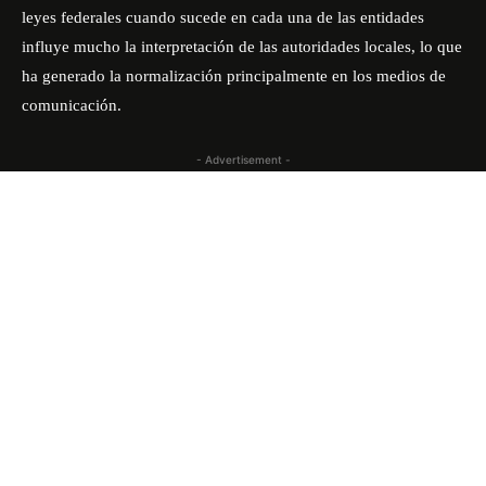
leyes federales cuando sucede en cada una de las entidades
influye mucho la interpretación de las autoridades locales, lo que
ha generado la normalización principalmente en los medios de
comunicación.
- Advertisement -