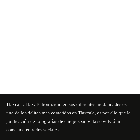
Tlaxcala, Tlax. El homicidio en sus diferentes modalidades es
uno de los delitos más cometidos en Tlaxcala, es por ello que la
publicación de fotografías de cuerpos sin vida se volvió una
constante en redes sociales.