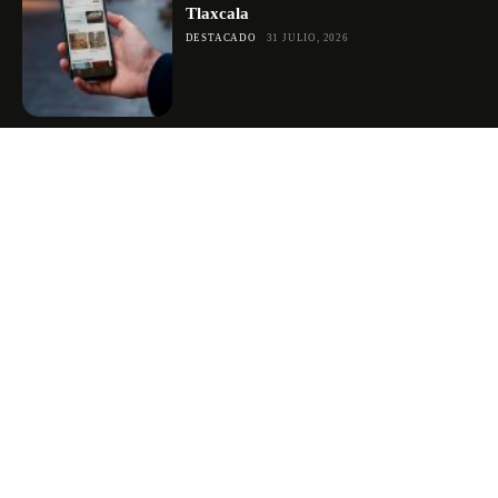
Tlaxcala
DESTACADO
31 JULIO, 2026