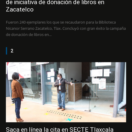
de iniciativa de donación de libros en
Zacatelco
Fueron 240 ejemplares los que se recaudaron para la Biblioteca
Nicanor Serrano Zacatelco, Tlax. Concluyó con gran éxito la campaña
de donación de libros en...
2
Saca en línea la cita en SECTE Tlaxcala