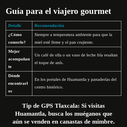
Guía para el viajero gourmet
Detalle
Recomendación
¿Cómo
Siempre a temperatura ambiente para que la
comerlo?
miel esté firme y el pan crujiente.
Mejor
Un café de olla o un vaso de leche fría resaltan
acompañan
el toque de anís.
te
Dónde
En los portales de Huamantla y panaderías del
encontrarl
centro histórico.
os
Tip de GPS Tlaxcala:
Si visitas
Huamantla, busca los muéganos que
aún se venden en canastas de mimbre.