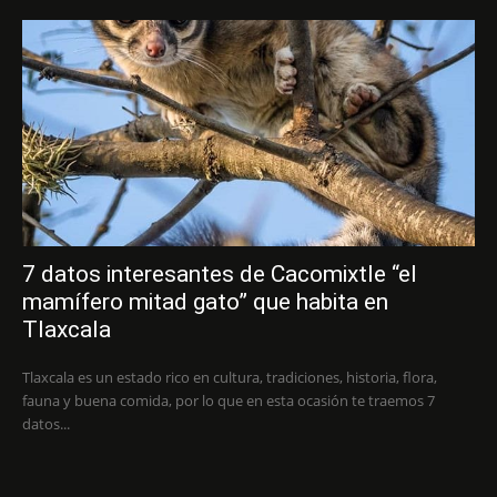
7 datos interesantes de Cacomixtle “el
mamífero mitad gato” que habita en
Tlaxcala
Tlaxcala es un estado rico en cultura, tradiciones, historia, flora,
fauna y buena comida, por lo que en esta ocasión te traemos 7
datos...