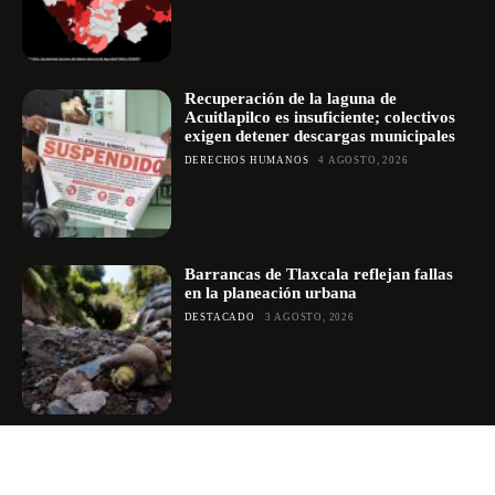
Recuperación de la laguna de
Acuitlapilco es insuficiente; colectivos
exigen detener descargas municipales
DERECHOS HUMANOS
4 AGOSTO, 2026
Barrancas de Tlaxcala reflejan fallas
en la planeación urbana
DESTACADO
3 AGOSTO, 2026