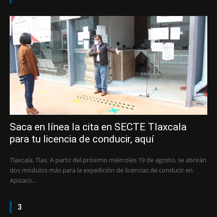
Saca en línea la cita en SECTE Tlaxcala
para tu licencia de conducir, aquí
Tlaxcala, Tlax. A partir del próximo miércoles 19 de agosto, se abrirán
dos módulos más para la expedición de licencias de conducir en
Apizaco...
3