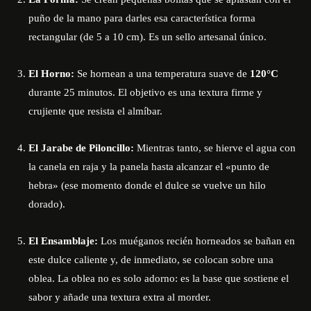
puño de la mano para darles esa característica forma
rectangular (de 5 a 10 cm). Es un sello artesanal único.
El Horno:
Se hornean a una temperatura suave de
120°C
durante 25 minutos. El objetivo es una textura firme y
crujiente que resista el almíbar.
El Jarabe de Piloncillo:
Mientras tanto, se hierve el agua con
la canela en raja y la panela hasta alcanzar el «punto de
hebra» (ese momento donde el dulce se vuelve un hilo
dorado).
El Ensamblaje:
Los muéganos recién horneados se bañan en
este dulce caliente y, de inmediato, se colocan sobre una
oblea. La oblea no es solo adorno: es la base que sostiene el
sabor y añade una textura extra al morder.