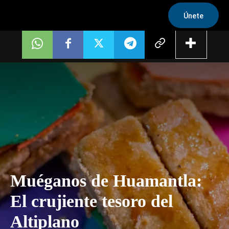
Únete
Muéganos de Huamantla:
El crujiente tesoro del
Altiplano