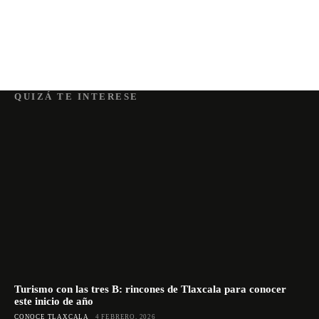
QUIZÁ TE INTERESE
Turismo con las tres B: rincones de Tlaxcala para conocer
este inicio de año
CONOCE TLAXCALA
4 FEBRERO, 2026