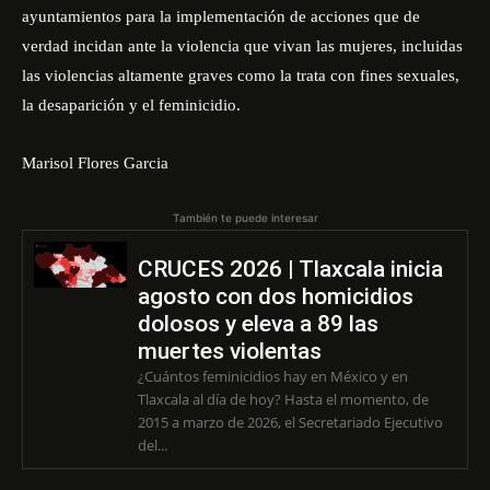
ayuntamientos para la implementación de acciones que de
verdad incidan ante la violencia que vivan las mujeres, incluidas
las violencias altamente graves como la trata con fines sexuales,
la desaparición y el feminicidio.
Marisol Flores Garcia
También te puede interesar
CRUCES 2026 | Tlaxcala inicia
agosto con dos homicidios
dolosos y eleva a 89 las
muertes violentas
¿Cuántos feminicidios hay en México y en
Tlaxcala al día de hoy? Hasta el momento, de
2015 a marzo de 2026, el Secretariado Ejecutivo
del...