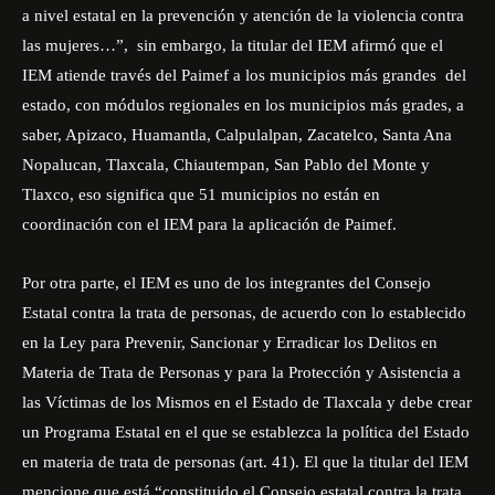
a nivel estatal en la prevención y atención de la violencia contra
las mujeres…”, sin embargo, la titular del IEM afirmó que el
IEM atiende través del Paimef a los municipios más grandes del
estado, con módulos regionales en los municipios más grades, a
saber, Apizaco, Huamantla, Calpulalpan, Zacatelco, Santa Ana
Nopalucan, Tlaxcala, Chiautempan, San Pablo del Monte y
Tlaxco, eso significa que 51 municipios no están en
coordinación con el IEM para la aplicación de Paimef.
Por otra parte, el IEM es uno de los integrantes del Consejo
Estatal contra la trata de personas, de acuerdo con lo establecido
en la Ley para Prevenir, Sancionar y Erradicar los Delitos en
Materia de Trata de Personas y para la Protección y Asistencia a
las Víctimas de los Mismos en el Estado de Tlaxcala y debe crear
un Programa Estatal en el que se establezca la política del Estado
en materia de trata de personas (art. 41). El que la titular del IEM
mencione que está “constituido el Consejo estatal contra la trata