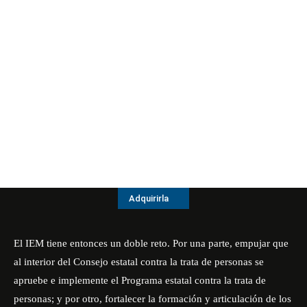
Adquirirla
El IEM tiene entonces un doble reto. Por una parte, empujar que
al interior del Consejo estatal contra la trata de personas se
apruebe e implemente el Programa estatal contra la trata de
personas; y por otro, fortalecer la formación y articulación de los