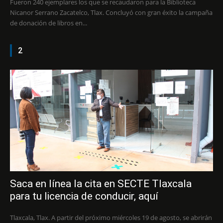
Fueron 240 ejemplares los que se recaudaron para la Biblioteca
Nicanor Serrano Zacatelco, Tlax. Concluyó con gran éxito la campaña
de donación de libros en...
2
Saca en línea la cita en SECTE Tlaxcala
para tu licencia de conducir, aquí
Tlaxcala, Tlax. A partir del próximo miércoles 19 de agosto, se abrirán