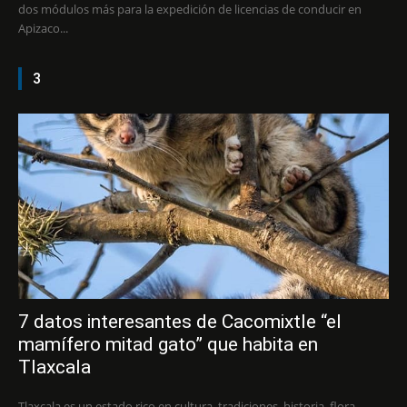
dos módulos más para la expedición de licencias de conducir en
Apizaco...
3
7 datos interesantes de Cacomixtle “el
mamífero mitad gato” que habita en
Tlaxcala
Tlaxcala es un estado rico en cultura, tradiciones, historia, flora,