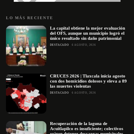
LO MÁS RECIENTE
La capital obtiene la mejor evaluación
del OFS, aunque un municipio logró el
único resultado sin daño patrimonial
DESTACADO
6 AGOSTO, 2026
CRUCES 2026 | Tlaxcala inicia agosto
con dos homicidios dolosos y eleva a 89
las muertes violentas
DESTACADO
6 AGOSTO, 2026
Recuperación de la laguna de
Acuitlapilco es insuficiente; colectivos
exigen detener descargas municipales