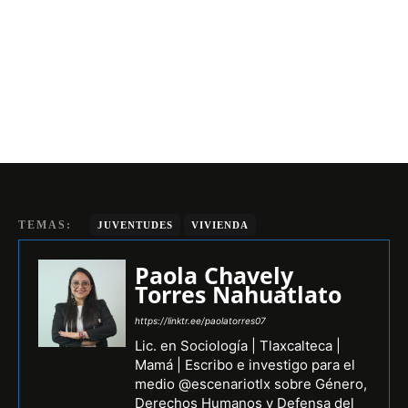
TEMAS:
JUVENTUDES
VIVIENDA
Paola Chavely
Torres Nahuatlato
https://linktr.ee/paolatorres07
Lic. en Sociología | Tlaxcalteca |
Mamá | Escribo e investigo para el
medio @escenariotlx sobre Género,
Derechos Humanos y Defensa del