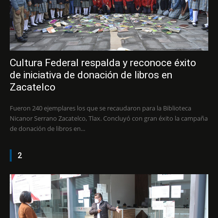
Cultura Federal respalda y reconoce éxito
de iniciativa de donación de libros en
Zacatelco
Fueron 240 ejemplares los que se recaudaron para la Biblioteca
Nicanor Serrano Zacatelco, Tlax. Concluyó con gran éxito la campaña
de donación de libros en...
2