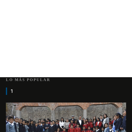
LO MÁS POPULAR
1