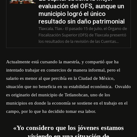
evaluación del OFS, aunque un
municipio logró el único
resultado sin daño patrimonial
Tlaxcala, Tlax.- El pasado 15 de julio, el Órgano de
Fiscalización Superior (OFS) de Tlaxcala presentó
los resultados de la revisión de las Cuentas...
Actualmente está cursando la maestría, y compartió que ha
intentado trabajar en comercios de manera informal, pero el
salario es menor al que percibía en la Ciudad de México,
situación que no beneficia en su estabilidad económica. Osvaldo
es originario del municipio de Tetlanohcan, uno de los
municipios en donde la economía se sostiene en el trabajo en el
campo, por lo que ha decidido tomar esa labor.
«Yo considero que los jóvenes estamos
viviendo en una situación de