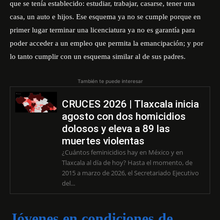
que se tenía establecido: estudiar, trabajar, casarse, tener una
casa, un auto e hijos. Ese esquema ya no se cumple porque en
primer lugar terminar una licenciatura ya no es garantía para
poder acceder a un empleo que permita la emancipación; y por
lo tanto cumplir con un esquema similar al de sus padres.
También te puede interesar
CRUCES 2026 | Tlaxcala inicia
agosto con dos homicidios
dolosos y eleva a 89 las
muertes violentas
¿Cuántos feminicidios hay en México y en
Tlaxcala al día de hoy? Hasta el momento, de
2015 a marzo de 2026, el Secretariado Ejecutivo
del...
Jóvenes en condiciones de