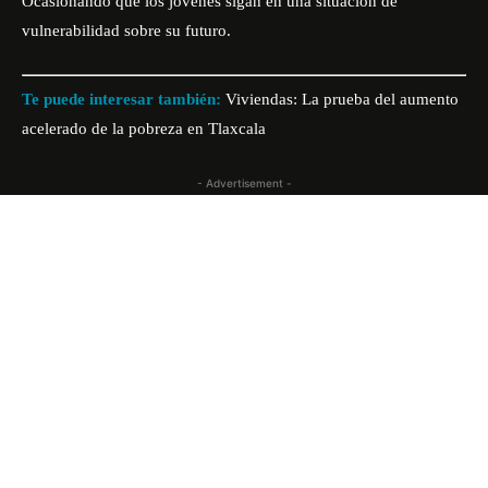
Ocasionando que los jóvenes sigan en una situación de
vulnerabilidad sobre su futuro.
Te puede interesar también:
Viviendas: La prueba del aumento
acelerado de la pobreza en Tlaxcala
- Advertisement -