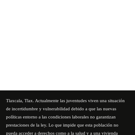
Tlaxcala, Tlax. Actualmente las juventudes viven una situación
de incertidumbre y vulnerabilidad debido a que las nuevas
políticas entorno a las condiciones laborales no garantizan
prestaciones de la ley. Lo que impide que esta población no
pueda acceder a derechos como a la salud y a una vivienda