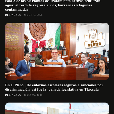
Sólo 2 de las 30 Plantas de Tratamiento activas reutilizan
agua; el resto la regresa a ríos, barrancas y lagunas
contaminadas
DESTACADO
29 JUNIO, 2026
En el Pleno | De entornos escolares seguros a sanciones por
discriminación, así fue la jornada legislativa en Tlaxcala
DESTACADO
29 MAYO, 2026