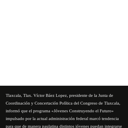
Tlaxcala, Tlax. Víctor Báez Lopez, presidente de la Junta de
Coordinación y Concertación Política del Congreso de Tlaxcala,
informó que el
programa «Jóvenes Construyendo el Futuro»
impulsado por la actual administración federal marcó tendencia
para que de manera paulatina distintos jóvenes puedan integrarse