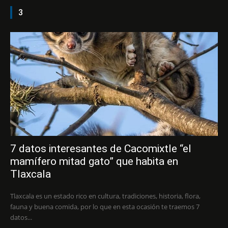
3
7 datos interesantes de Cacomixtle “el
mamífero mitad gato” que habita en
Tlaxcala
Tlaxcala es un estado rico en cultura, tradiciones, historia, flora,
fauna y buena comida, por lo que en esta ocasión te traemos 7
datos...