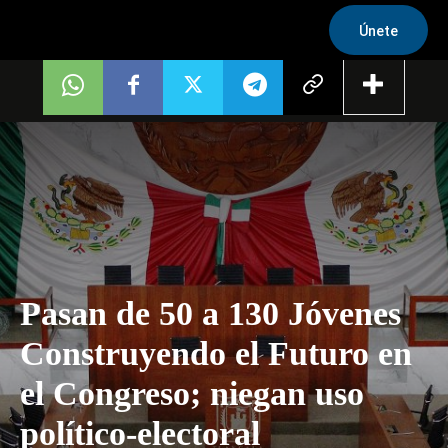
Únete
Pasan de 50 a 130 Jóvenes
Construyendo el Futuro en
el Congreso; niegan uso
político-electoral