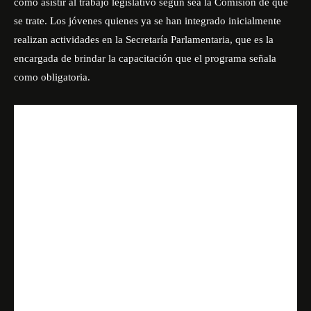
como asistir al trabajo legislativo según sea la Comisión de que
se trate. Los jóvenes quienes ya se han integrado inicialmente
realizan actividades en la Secretaría Parlamentaria, que es la
encargada de brindar la capacitación que el programa señala
como obligatoria.