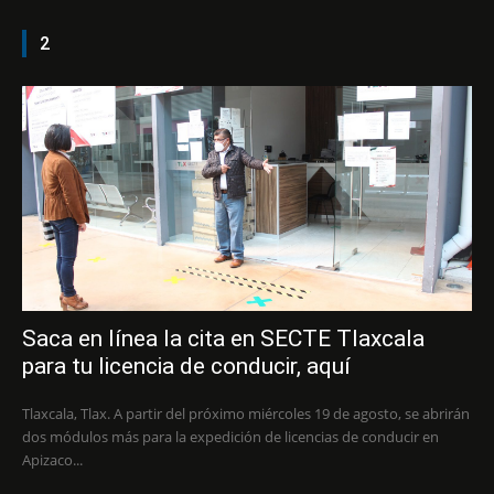
2
Saca en línea la cita en SECTE Tlaxcala
para tu licencia de conducir, aquí
Tlaxcala, Tlax. A partir del próximo miércoles 19 de agosto, se abrirán
dos módulos más para la expedición de licencias de conducir en
Apizaco...