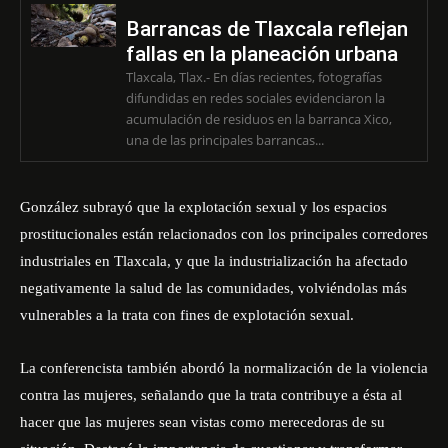
Barrancas de Tlaxcala reflejan
fallas en la planeación urbana
Tlaxcala, Tlax.- En días recientes, fotografías
difundidas en redes sociales evidenciaron la
acumulación de residuos en la barranca Xico,
una de las principales barrancas...
González subrayó que la explotación sexual y los espacios
prostitucionales están relacionados con los principales corredores
industriales en Tlaxcala, y que la industrialización ha afectado
negativamente la salud de las comunidades, volviéndolas más
vulnerables a la trata con fines de explotación sexual.
La conferencista también abordó la normalización de la violencia
contra las mujeres, señalando que la trata contribuye a ésta al
hacer que las mujeres sean vistas como merecedoras de su