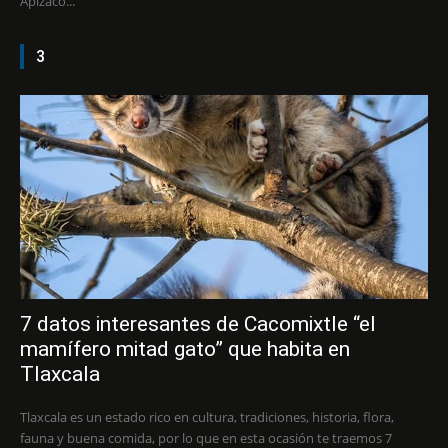
Apizaco...
3
7 datos interesantes de Cacomixtle “el
mamífero mitad gato” que habita en
Tlaxcala
Tlaxcala es un estado rico en cultura, tradiciones, historia, flora,
fauna y buena comida, por lo que en esta ocasión te traemos 7