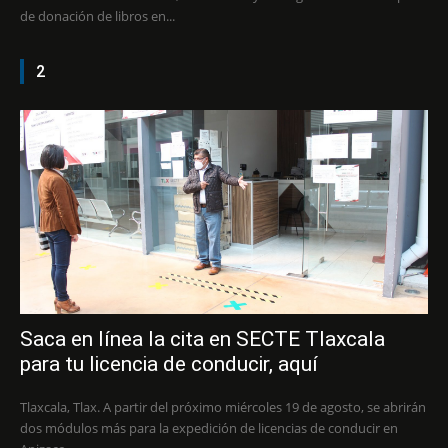
de donación de libros en...
2
Saca en línea la cita en SECTE Tlaxcala
para tu licencia de conducir, aquí
Tlaxcala, Tlax. A partir del próximo miércoles 19 de agosto, se abrirán
dos módulos más para la expedición de licencias de conducir en