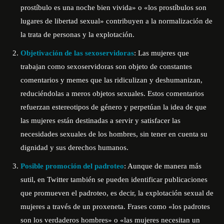
prostíbulo es una noche bien vivida» o «los prostíbulos son
lugares de libertad sexual» contribuyen a la normalización de
la trata de personas y la explotación.
Objetivación de las sexoservidoras
: Las mujeres que
trabajan como sexoservidoras son objeto de constantes
comentarios y memes que las ridiculizan y deshumanizan,
reduciéndolas a meros objetos sexuales. Estos comentarios
refuerzan estereotipos de género y perpetúan la idea de que
las mujeres están destinadas a servir y satisfacer las
necesidades sexuales de los hombres, sin tener en cuenta su
dignidad y sus derechos humanos.
Posible promoción del padroteo
: Aunque de manera más
sutil, en Twitter también se pueden identificar publicaciones
que promueven el padroteo, es decir, la explotación sexual de
mujeres a través de un proxeneta. Frases como «los padrotes
son los verdaderos hombres» o «las mujeres necesitan un