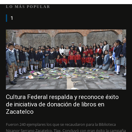
LO MÁS POPULAR
1
Cultura Federal respalda y reconoce éxito
de iniciativa de donación de libros en
Zacatelco
Fueron 240 ejemplares los que se recaudaron para la Biblioteca
Nicanor Serrano Zacatelco, Tlax. Concluyó con gran éxito la campaña