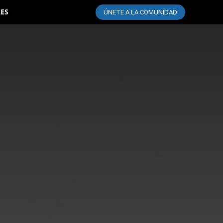
LES
ÚNETE A LA COMUNIDAD