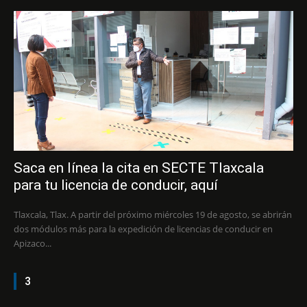
Saca en línea la cita en SECTE Tlaxcala
para tu licencia de conducir, aquí
Tlaxcala, Tlax. A partir del próximo miércoles 19 de agosto, se abrirán
dos módulos más para la expedición de licencias de conducir en
Apizaco...
3