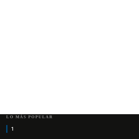
LO MÁS POPULAR
1