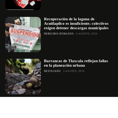
Recuperación de la laguna de
Acuitlapilco es insuficiente; colectivos
exigen detener descargas municipales
DERECHOS HUMANOS
4 AGOSTO, 2026
Barrancas de Tlaxcala reflejan fallas
en la planeación urbana
DESTACADO
3 AGOSTO, 2026