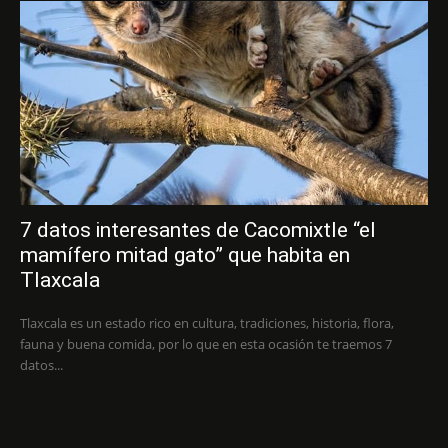
7 datos interesantes de Cacomixtle “el
mamífero mitad gato” que habita en
Tlaxcala
Tlaxcala es un estado rico en cultura, tradiciones, historia, flora,
fauna y buena comida, por lo que en esta ocasión te traemos 7
datos...