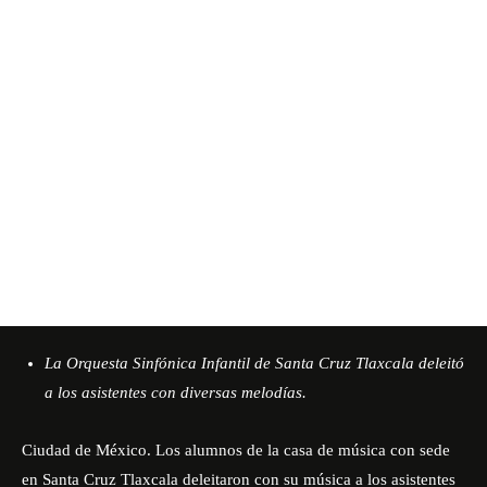
La Orquesta Sinfónica Infantil de Santa Cruz Tlaxcala deleitó
a los asistentes con diversas melodías.
Ciudad de México. Los alumnos de la casa de música con sede
en Santa Cruz Tlaxcala deleitaron con su música a los asistentes