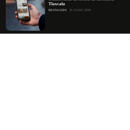
Tlaxcala
DESTACADO
31 JULIO, 2026