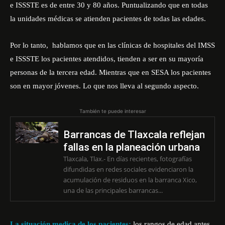
e ISSSTE es de entre 30 y 80 años. Puntualizando que en todas
la unidades médicas se atienden pacientes de todas las edades.
Por lo tanto, hablamos que en las clínicas de hospitales del IMSS
e ISSSTE los pacientes atendidos, tienden a ser en su mayoría
personas de la tercera edad. Mientras que en SESA los pacientes
son en mayor jóvenes. Lo que nos lleva al segundo aspecto.
También te puede interesar
Barrancas de Tlaxcala reflejan
fallas en la planeación urbana
Tlaxcala, Tlax.- En días recientes, fotografías
difundidas en redes sociales evidenciaron la
acumulación de residuos en la barranca Xico,
una de las principales barrancas...
La situación medica de los pacientes:
los rangos de edad antes