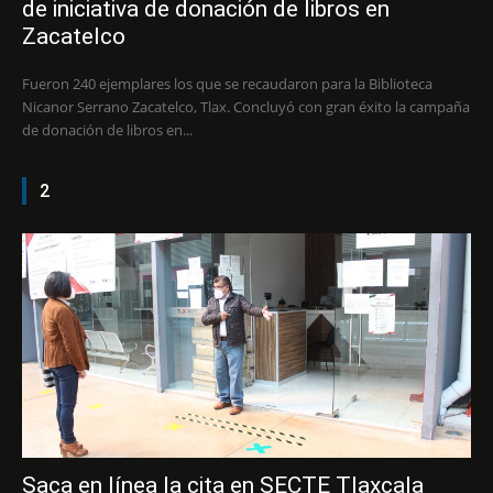
de iniciativa de donación de libros en
Zacatelco
Fueron 240 ejemplares los que se recaudaron para la Biblioteca
Nicanor Serrano Zacatelco, Tlax. Concluyó con gran éxito la campaña
de donación de libros en...
2
Saca en línea la cita en SECTE Tlaxcala