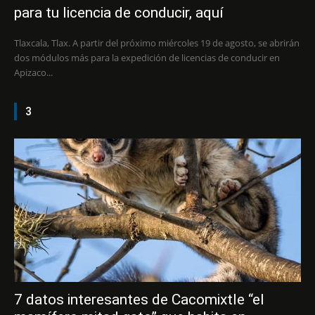
para tu licencia de conducir, aquí
Tlaxcala, Tlax. A partir del próximo miércoles 19 de agosto, se abrirán
dos módulos más para la expedición de licencias de conducir en
Apizaco...
3
7 datos interesantes de Cacomixtle “el