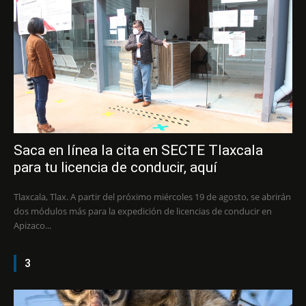
Saca en línea la cita en SECTE Tlaxcala
para tu licencia de conducir, aquí
Tlaxcala, Tlax. A partir del próximo miércoles 19 de agosto, se abrirán
dos módulos más para la expedición de licencias de conducir en
Apizaco...
3