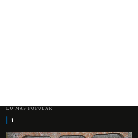
LO MÁS POPULAR
1