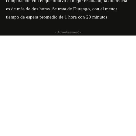
comparación con el que obtuvo el mejor resultado, la diferencia
es de más de dos horas. Se trata de Durango, con el menor
tiempo de espera promedio de 1 hora con 20 minutos.
- Advertisement -