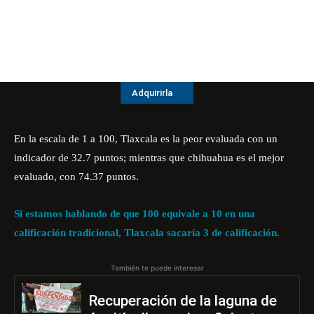
Adquirirla
En la escala de 1 a 100, Tlaxcala es la peor evaluada con un
indicador de 32.7 puntos; mientras que chihuahua es el mejor
evaluado, con 74.37 puntos.
Si estamos hablando de que 100 equivale a 10 en una
calificación tradicional, Tlaxcala sacaría 3 de calificación.
También te puede interesar
Recuperación de la laguna de