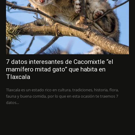
7 datos interesantes de Cacomixtle “el
mamífero mitad gato” que habita en
Tlaxcala
Tlaxcala es un estado rico en cultura, tradiciones, historia, flora,
fauna y buena comida, por lo que en esta ocasión te traemos 7
datos...