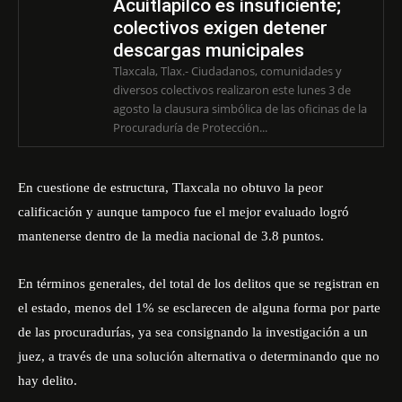
Acuitlapilco es insuficiente;
colectivos exigen detener
descargas municipales
Tlaxcala, Tlax.- Ciudadanos, comunidades y
diversos colectivos realizaron este lunes 3 de
agosto la clausura simbólica de las oficinas de la
Procuraduría de Protección...
En cuestione de estructura, Tlaxcala no obtuvo la peor
calificación y aunque tampoco fue el mejor evaluado logró
mantenerse dentro de la media nacional de 3.8 puntos.
En términos generales, del total de los delitos que se registran en
el estado, menos del 1% se esclarecen de alguna forma por parte
de las procuradurías, ya sea consignando la investigación a un
juez, a través de una solución alternativa o determinando que no
hay delito.