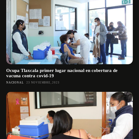
Ocupa Tlaxcala primer lugar nacional en cobertura de
vacuna contra covid-19
NACIONAL
23 NOVIEMBRE, 2023