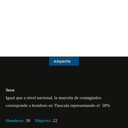
Adquirirla
Sexo
Igual que a nivel nacional, la mayoría de contagiados
corresponde a hombres en Tlaxcala representando el 58%
Hombres:
30
Mujeres:
22