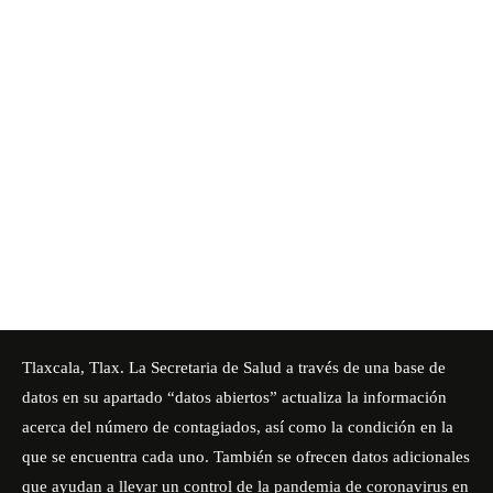
Tlaxcala, Tlax. La Secretaria de Salud a través de una base de
datos en su apartado “datos abiertos” actualiza la información
acerca del número de contagiados, así como la condición en la
que se encuentra cada uno. También se ofrecen datos adicionales
que ayudan a llevar un control de la pandemia de coronavirus en