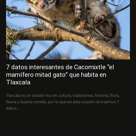
7 datos interesantes de Cacomixtle “el
mamífero mitad gato” que habita en
Tlaxcala
Tlaxcala es un estado rico en cultura, tradiciones, historia, flora,
fauna y buena comida, por lo que en esta ocasión te traemos 7
datos...