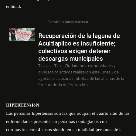
entidad.
También te puede interesar
Recuperación de la laguna de
Acuitlapilco es insuficiente;
colectivos exigen detener
descargas municipales
Tlaxcala, Tlax.- Ciudadanos, comunidades y
diversos colectivos realizaron este lunes 3 de
agosto la clausura simbólica de las oficinas de la
Procuraduría de Protección...
HIPERTENsIóN
Las personas hipertensas son las que ocupan el cuarto sitio de las
enfermedades presentes en personas contagiadas con
coronavirus con 4 casos siendo en su totalidad personas de la