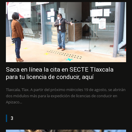
Saca en línea la cita en SECTE Tlaxcala
para tu licencia de conducir, aquí
Tlaxcala, Tlax. A partir del próximo miércoles 19 de agosto, se abrirán
dos módulos más para la expedición de licencias de conducir en
Apizaco...
3