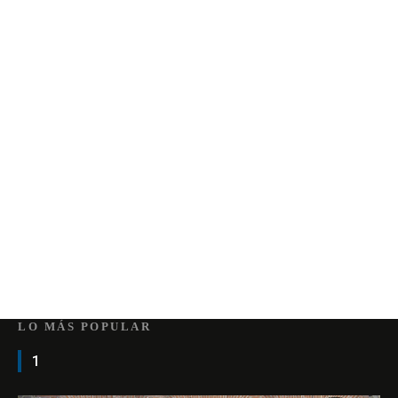
LO MÁS POPULAR
1