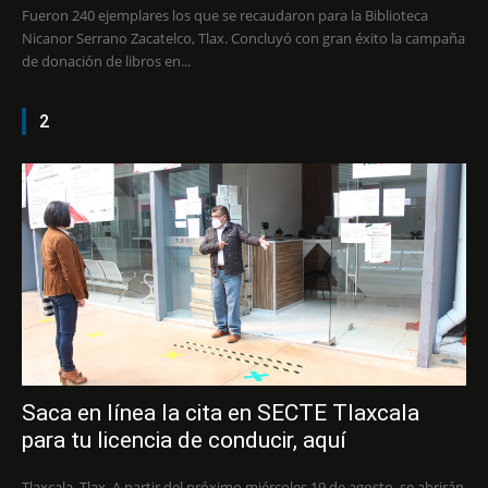
Fueron 240 ejemplares los que se recaudaron para la Biblioteca
Nicanor Serrano Zacatelco, Tlax. Concluyó con gran éxito la campaña
de donación de libros en...
2
Saca en línea la cita en SECTE Tlaxcala
para tu licencia de conducir, aquí
Tlaxcala, Tlax. A partir del próximo miércoles 19 de agosto, se abrirán