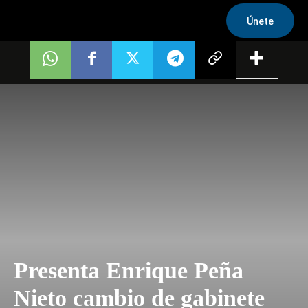
Únete
Presenta Enrique Peña
Nieto cambio de gabinete