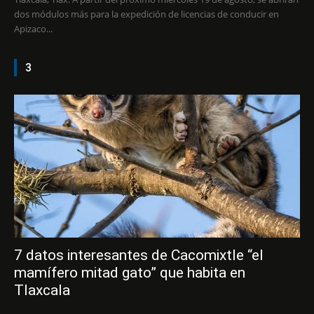
dos módulos más para la expedición de licencias de conducir en
Apizaco...
3
7 datos interesantes de Cacomixtle “el
mamífero mitad gato” que habita en
Tlaxcala