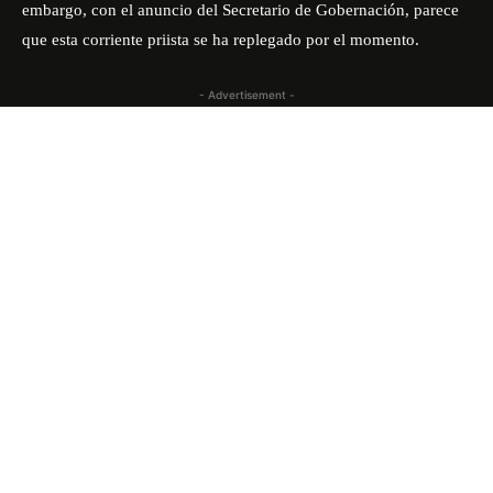
embargo, con el anuncio del Secretario de Gobernación, parece
que esta corriente priista se ha replegado por el momento.
- Advertisement -