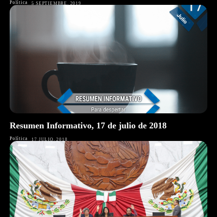
Política
5 SEPTIEMBRE, 2019
Resumen Informativo, 17 de julio de 2018
Política
17 JULIO, 2018