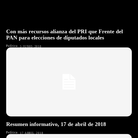
Con más recursos alianza del PRI que Frente del
PAN para elecciones de diputados locales
Política
5 JUNIO, 2018
Resumen informativo, 17 de abril de 2018
Política
17 ABRIL, 2018