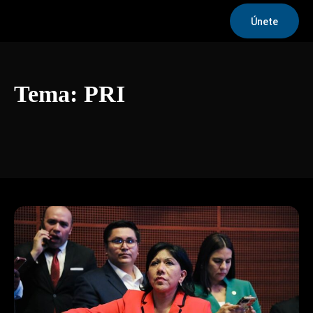
Únete
Tema:
PRI