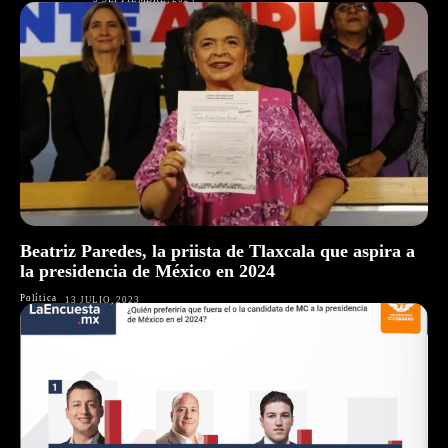
Beatriz Paredes, la priista de Tlaxcala que aspira a
la presidencia de México en 2024
Política
13 JULIO, 2023