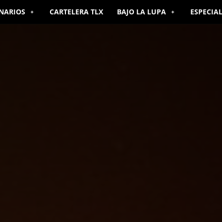
NARIOS
CARTELERA TLX
BAJO LA LUPA
ESPECIA