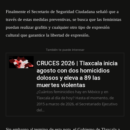
Finalmente el Secretario de Seguridad Ciudadana señaló que a
través de estas medidas preventivas, se busca que las feministas
puedan realizar grafitis y cualquier otro tipo de expresión
cultural que garantice la libertad de expresión.
También te puede interesar
CRUCES 2026 | Tlaxcala inicia
agosto con dos homicidios
dolosos y eleva a 89 las
muertes violentas
¿Cuántos feminicidios hay en México y en
Tlaxcala al día de hoy? Hasta el momento, de
2015 a marzo de 2026, el Secretariado Ejecutivo
del...
Sin embargo al termino de esta nota, el Gobierno de Tlaxcala a