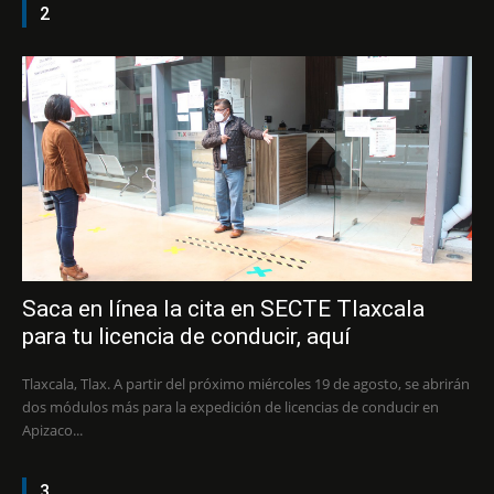
2
Saca en línea la cita en SECTE Tlaxcala
para tu licencia de conducir, aquí
Tlaxcala, Tlax. A partir del próximo miércoles 19 de agosto, se abrirán
dos módulos más para la expedición de licencias de conducir en
Apizaco...
3