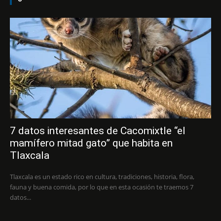
7 datos interesantes de Cacomixtle “el
mamífero mitad gato” que habita en
Tlaxcala
Tlaxcala es un estado rico en cultura, tradiciones, historia, flora,
fauna y buena comida, por lo que en esta ocasión te traemos 7
datos...