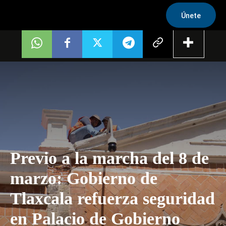
Únete
Previo a la marcha del 8 de
marzo: Gobierno de
Tlaxcala refuerza seguridad
en Palacio de Gobierno