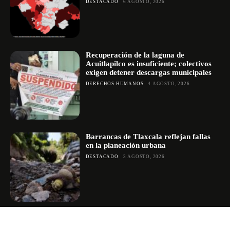
DESTACADO
6 AGOSTO, 2026
Recuperación de la laguna de
Acuitlapilco es insuficiente; colectivos
exigen detener descargas municipales
DERECHOS HUMANOS
4 AGOSTO, 2026
Barrancas de Tlaxcala reflejan fallas
en la planeación urbana
DESTACADO
3 AGOSTO, 2026