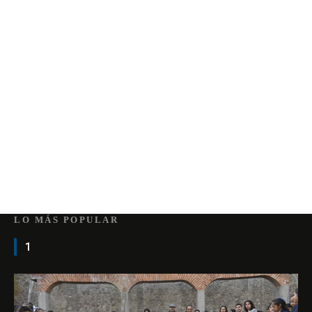
LO MÁS POPULAR
1