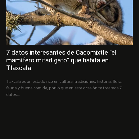
7 datos interesantes de Cacomixtle “el
mamífero mitad gato” que habita en
Tlaxcala
Tlaxcala es un estado rico en cultura, tradiciones, historia, flora,
fauna y buena comida, por lo que en esta ocasión te traemos 7
datos...