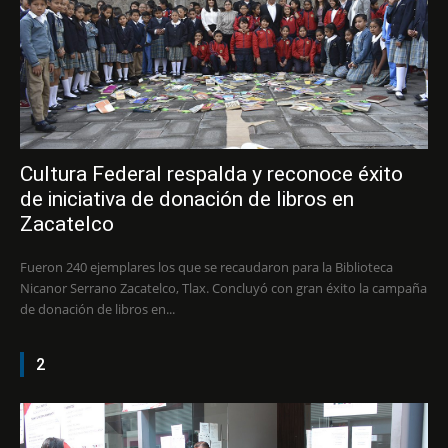
Cultura Federal respalda y reconoce éxito
de iniciativa de donación de libros en
Zacatelco
Fueron 240 ejemplares los que se recaudaron para la Biblioteca
Nicanor Serrano Zacatelco, Tlax. Concluyó con gran éxito la campaña
de donación de libros en...
2