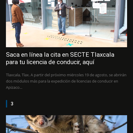
Saca en línea la cita en SECTE Tlaxcala
para tu licencia de conducir, aquí
Tlaxcala, Tlax. A partir del próximo miércoles 19 de agosto, se abrirán
dos módulos más para la expedición de licencias de conducir en
Apizaco...
3