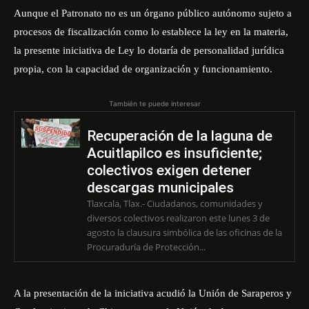
Aunque el Patronato no es un órgano público autónomo sujeto a
procesos de fiscalización como lo establece la ley en la materia,
la presente iniciativa de Ley lo dotaría de personalidad jurídica
propia, con la capacidad de organización y funcionamiento.
También te puede interesar
Recuperación de la laguna de
Acuitlapilco es insuficiente;
colectivos exigen detener
descargas municipales
Tlaxcala, Tlax.- Ciudadanos, comunidades y
diversos colectivos realizaron este lunes 3 de
agosto la clausura simbólica de las oficinas de la
Procuraduría de Protección...
A la presentación de la iniciativa acudió la Unión de Saraperos y