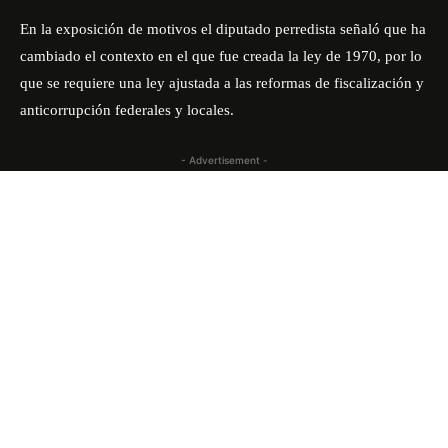
En la exposición de motivos el diputado perredista señaló que ha
cambiado el contexto en el que fue creada la ley de 1970, por lo
que se requiere una ley ajustada a las reformas de fiscalización y
anticorrupción federales y locales.
- Advertisement -