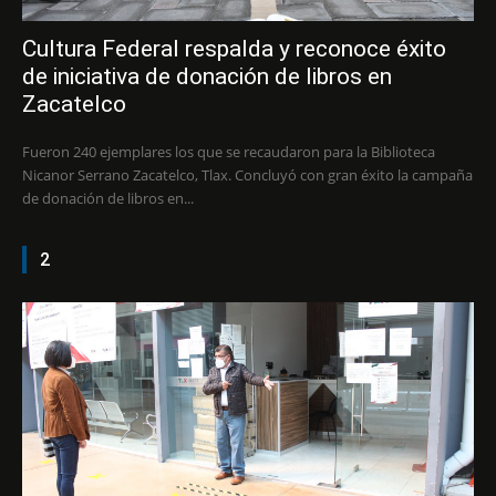
Cultura Federal respalda y reconoce éxito
de iniciativa de donación de libros en
Zacatelco
Fueron 240 ejemplares los que se recaudaron para la Biblioteca
Nicanor Serrano Zacatelco, Tlax. Concluyó con gran éxito la campaña
de donación de libros en...
2