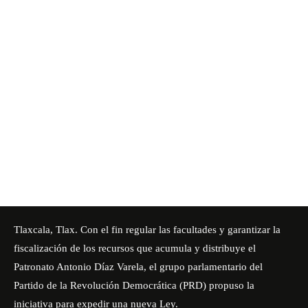
Tlaxcala, Tlax. Con el fin regular las facultades y garantizar la
fiscalización de los recursos que acumula y distribuye el
Patronato Antonio Díaz Varela, el grupo parlamentario del
Partido de la Revolución Democrática (PRD) propuso la
iniciativa para expedir una nueva Ley.