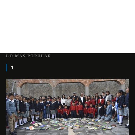
LO MÁS POPULAR
1