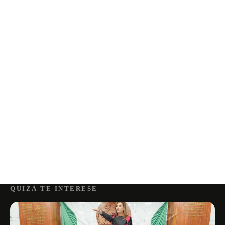
QUIZÁ TE INTERESE