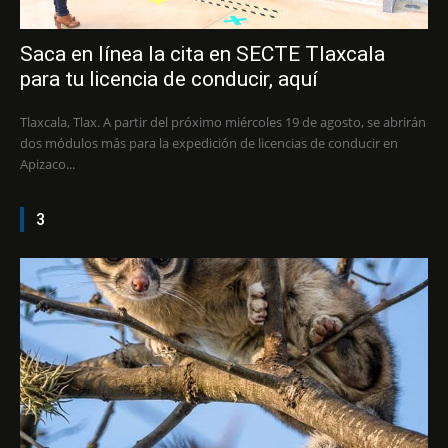
Saca en línea la cita en SECTE Tlaxcala
para tu licencia de conducir, aquí
Tlaxcala, Tlax. A partir del próximo miércoles 19 de agosto, se abrirán
dos módulos más para la expedición de licencias de conducir en
Apizaco...
3