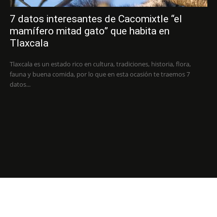
7 datos interesantes de Cacomixtle “el
mamífero mitad gato” que habita en
Tlaxcala
Tlaxcala es un estado rico en cultura, tradiciones, historia, flora,
fauna y buena comida, por lo que en esta ocasión te traemos 7
datos...