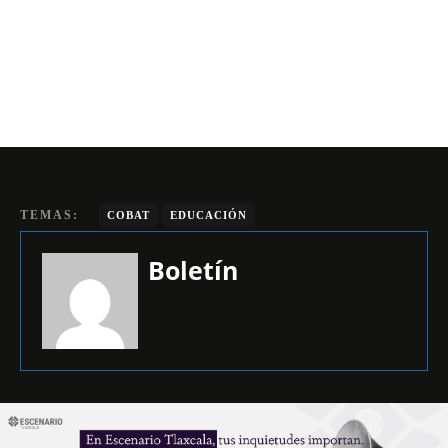
TEMAS:
COBAT
EDUCACIÓN
Boletín