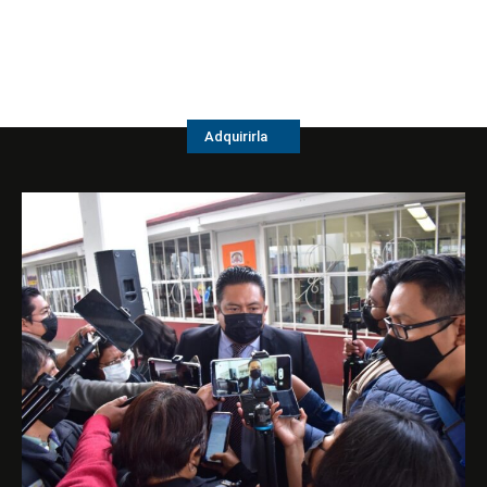
Adquirirla