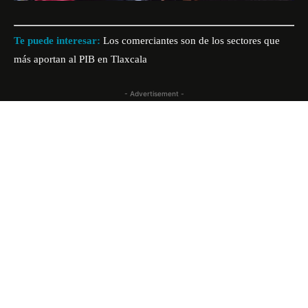
Te puede interesar:
Los comerciantes son de los sectores que
más aportan al PIB en Tlaxcala
- Advertisement -