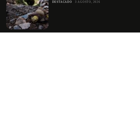
DESTACADO
3 AGOSTO, 2026