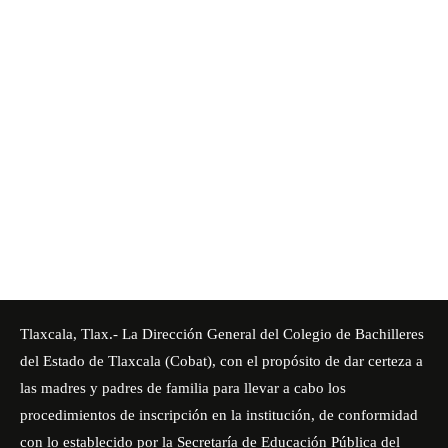
Tlaxcala, Tlax.- La Dirección General del
Colegio de Bachilleres
del Estado de Tlaxcala (Cobat)
, con el propósito de dar certeza a
las madres y padres de familia para llevar a cabo los
procedimientos de inscripción en la institución, de conformidad
con lo establecido por la Secretaría de Educación Pública del