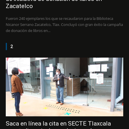
Zacatelco
Fueron 240 ejemplares los que se recaudaron para la Biblioteca
Nicanor Serrano Zacatelco, Tlax. Concluyó con gran éxito la campaña
de donación de libros en...
2
Saca en línea la cita en SECTE Tlaxcala