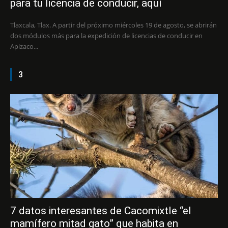
para tu licencia de conducir, aquí
Tlaxcala, Tlax. A partir del próximo miércoles 19 de agosto, se abrirán
dos módulos más para la expedición de licencias de conducir en
Apizaco...
3
7 datos interesantes de Cacomixtle “el
mamífero mitad gato” que habita en