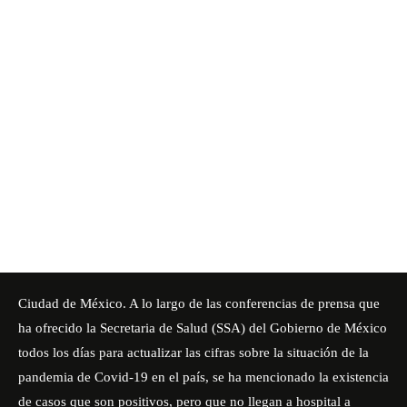
Ciudad de México. A lo largo de las conferencias de prensa que
ha ofrecido la Secretaria de Salud (SSA) del Gobierno de México
todos los días para actualizar las cifras sobre la situación de la
pandemia de Covid-19 en el país, se ha mencionado la existencia
de casos que son positivos, pero que no llegan a hospital a