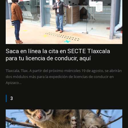
Saca en línea la cita en SECTE Tlaxcala
para tu licencia de conducir, aquí
Tlaxcala, Tlax. A partir del próximo miércoles 19 de agosto, se abrirán
dos módulos más para la expedición de licencias de conducir en
Apizaco...
3