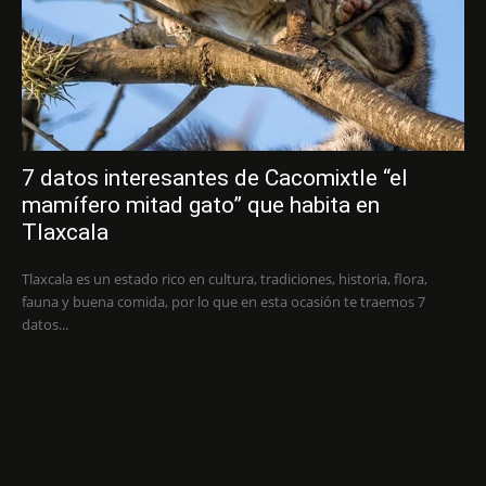
7 datos interesantes de Cacomixtle “el
mamífero mitad gato” que habita en
Tlaxcala
Tlaxcala es un estado rico en cultura, tradiciones, historia, flora,
fauna y buena comida, por lo que en esta ocasión te traemos 7
datos...