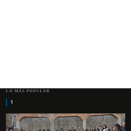
LO MÁS POPULAR
1