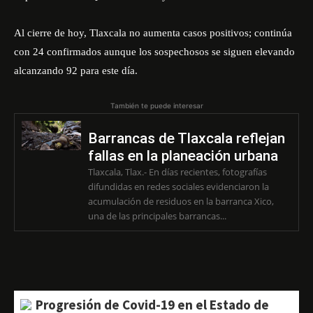
Al cierre de hoy, Tlaxcala no aumenta casos positivos; continúa
con 24 confirmados aunque los sospechosos se siguen elevando
alcanzando 92 para este día.
También te puede interesar
Barrancas de Tlaxcala reflejan
fallas en la planeación urbana
Tlaxcala, Tlax.- En días recientes, fotografías
difundidas en redes sociales evidenciaron la
acumulación de residuos en la barranca Xico,
una de las principales barrancas...