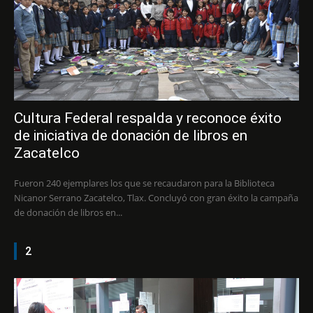
Cultura Federal respalda y reconoce éxito
de iniciativa de donación de libros en
Zacatelco
Fueron 240 ejemplares los que se recaudaron para la Biblioteca
Nicanor Serrano Zacatelco, Tlax. Concluyó con gran éxito la campaña
de donación de libros en...
2