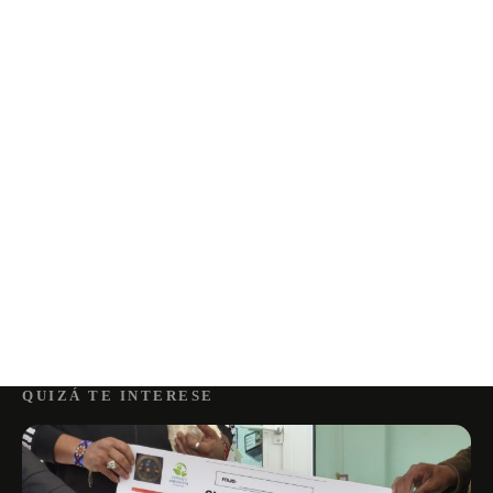
QUIZÁ TE INTERESE