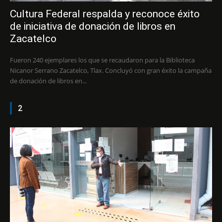
Cultura Federal respalda y reconoce éxito
de iniciativa de donación de libros en
Zacatelco
Fueron 240 ejemplares los que se recaudaron para la Biblioteca
Nicanor Serrano Zacatelco, Tlax. Concluyó con gran éxito la campaña
de donación de libros en...
2