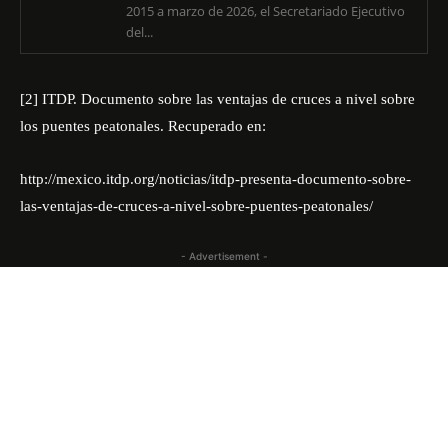
2015 a marzo de 2026, el Secretariado Ejecutivo
del...
[2]
ITDP. Documento sobre las ventajas de cruces a nivel sobre
los puentes peatonales. Recuperado en:
http://mexico.itdp.org/noticias/itdp-presenta-documento-sobre-
las-ventajas-de-cruces-a-nivel-sobre-puentes-peatonales/
- Advertisement -