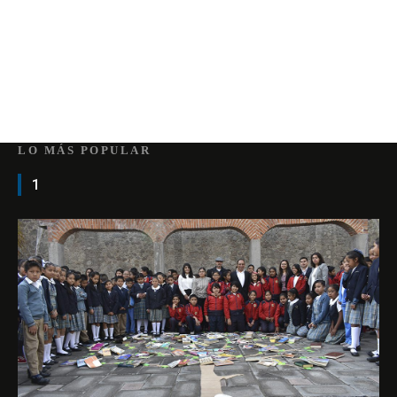
LO MÁS POPULAR
1