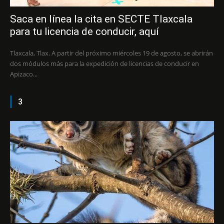
Saca en línea la cita en SECTE Tlaxcala
para tu licencia de conducir, aquí
Tlaxcala, Tlax. A partir del próximo miércoles 19 de agosto, se abrirán
dos módulos más para la expedición de licencias de conducir en
Apizaco...
3