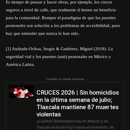
Es tiempo de pensar y hacer obras, por ejemplo, los cruces
seguros a nivel de calle, que realmente sí tienen un beneficio
para la comunidad. Romper el paradigma de que los
puentes
peatonales
son solución a los problemas de accesibilidad, pues
hay que entender que nunca lo han sido.
[1]
Andrade-Ochoa, Sergio & Gutiérrez, Miguel (2018). La
seguridad vial y los puentes (anti) peatonales en México y
América Latina.
También te puede interesar
CRUCES 2026 | Sin homicidios
en la última semana de julio;
Tlaxcala mantiene 87 muertes
violentas
¿Cuántos feminicidios hay en México y en
Tlaxcala al día de hoy? Hasta el momento, de