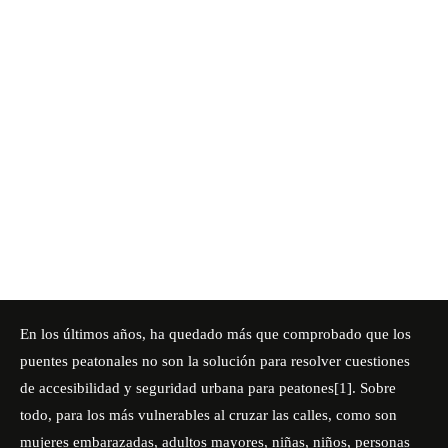
En los últimos años, ha quedado más que comprobado que los
puentes peatonales no son la solución para resolver cuestiones
de accesibilidad y seguridad urbana para peatones
[1]
. Sobre
todo, para los más vulnerables al cruzar las calles, como son
mujeres embarazadas, adultos mayores, niñas, niños, personas