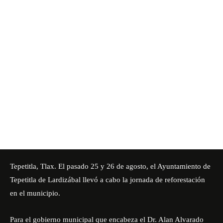
Tepetitla, Tlax. El pasado 25 y 26 de agosto, el Ayuntamiento de
Tepetitla de Lardizábal llevó a cabo la jornada de reforestación
en el municipio.
Para el gobierno municipal que encabeza el Dr. Alan Alvarado