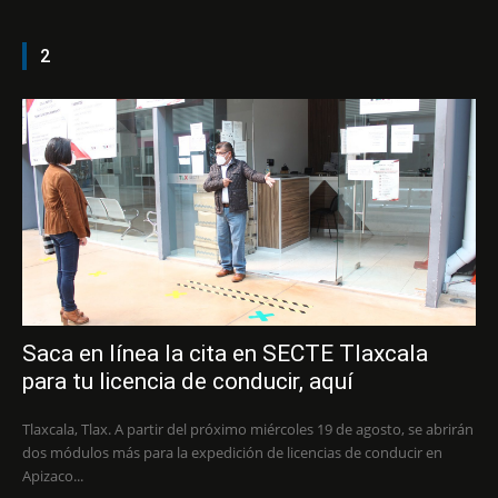
2
Saca en línea la cita en SECTE Tlaxcala
para tu licencia de conducir, aquí
Tlaxcala, Tlax. A partir del próximo miércoles 19 de agosto, se abrirán
dos módulos más para la expedición de licencias de conducir en
Apizaco...