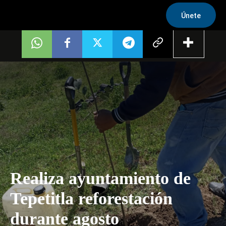
Únete
Realiza ayuntamiento de
Tepetitla reforestación
durante agosto