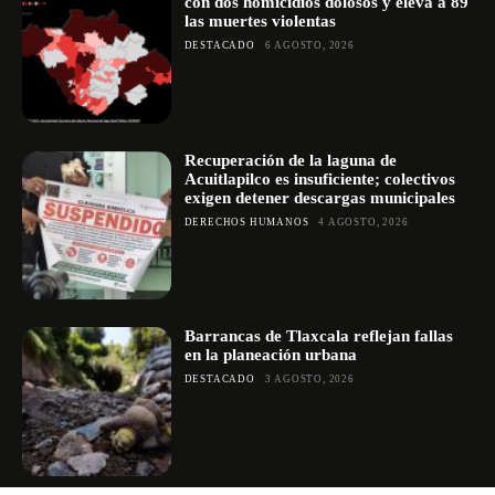
con dos homicidios dolosos y eleva a 89
las muertes violentas
DESTACADO
6 AGOSTO, 2026
Recuperación de la laguna de
Acuitlapilco es insuficiente; colectivos
exigen detener descargas municipales
DERECHOS HUMANOS
4 AGOSTO, 2026
Barrancas de Tlaxcala reflejan fallas
en la planeación urbana
DESTACADO
3 AGOSTO, 2026