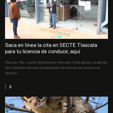
Saca en línea la cita en SECTE Tlaxcala
para tu licencia de conducir, aquí
Tlaxcala, Tlax. A partir del próximo miércoles 19 de agosto, se abrirán
dos módulos más para la expedición de licencias de conducir en
Apizaco...
3