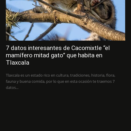
7 datos interesantes de Cacomixtle “el
mamífero mitad gato” que habita en
Tlaxcala
Tlaxcala es un estado rico en cultura, tradiciones, historia, flora,
fauna y buena comida, por lo que en esta ocasión te traemos 7
datos...