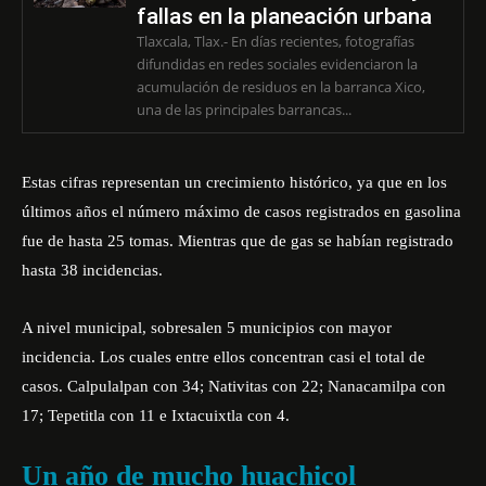
fallas en la planeación urbana
Tlaxcala, Tlax.- En días recientes, fotografías
difundidas en redes sociales evidenciaron la
acumulación de residuos en la barranca Xico,
una de las principales barrancas...
Estas cifras representan un crecimiento histórico, ya que en los
últimos años el número máximo de casos registrados en gasolina
fue de hasta 25 tomas. Mientras que de gas se habían registrado
hasta 38 incidencias.
A nivel municipal, sobresalen 5 municipios con mayor
incidencia. Los cuales entre ellos concentran casi el total de
casos. Calpulalpan con 34; Nativitas con 22; Nanacamilpa con
17; Tepetitla con 11 e Ixtacuixtla con 4.
Un año de mucho huachicol