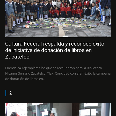
Cultura Federal respalda y reconoce éxito
de iniciativa de donación de libros en
Zacatelco
Fueron 240 ejemplares los que se recaudaron para la Biblioteca
Nicanor Serrano Zacatelco, Tlax. Concluyó con gran éxito la campaña
de donación de libros en...
2