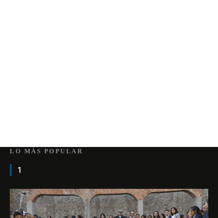
LO MÁS POPULAR
1