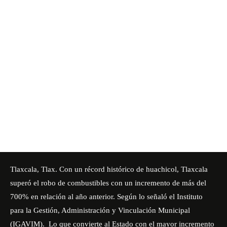
Tlaxcala, Tlax. Con un récord histórico de huachicol, Tlaxcala
superó el robo de combustibles con un incremento de más del
700% en relación al año anterior. Según lo señaló el
Instituto
para la Gestión, Administración y Vinculación Municipal
(IGAVIM)
. Lo que convierte al Estado con el mayor incremento